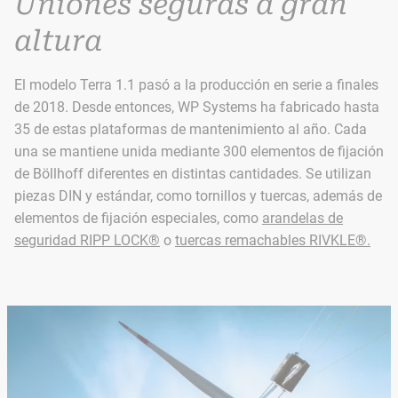
Uniones seguras a gran
altura
El modelo Terra 1.1 pasó a la producción en serie a finales
de 2018. Desde entonces, WP Systems ha fabricado hasta
35 de estas plataformas de mantenimiento al año. Cada
una se mantiene unida mediante 300 elementos de fijación
de Böllhoff diferentes en distintas cantidades. Se utilizan
piezas DIN y estándar, como tornillos y tuercas, además de
elementos de fijación especiales, como
arandelas de
seguridad RIPP LOCK®
o
tuercas remachables RIVKLE®.