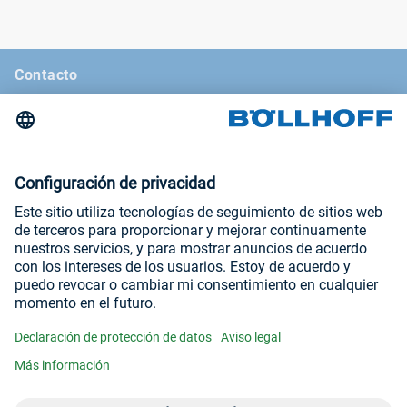
Contacto
Noticias
La revista Böllhoff
Ferias comerciales y seminarios
Aviso legal
Condiciones generales de venta
Declaración de protección de datos
Visítenos en
YouTube
LinkedIn