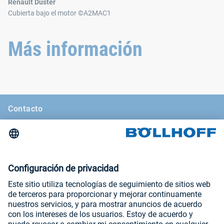
Renault Duster
Cubierta bajo el motor ©A2MAC1
Más información
Contacto
Noticias
La revista Böllhoff
Ferias comerciales y seminarios
Aviso legal
Condiciones generales de venta
Declaración de protección de datos