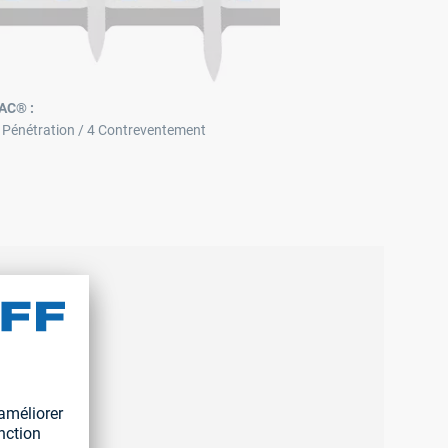
AC® :
3 Pénétration / 4 Contreventement