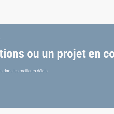
R
ions ou un projet en co
 dans les meilleurs délais.