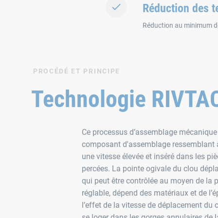
Réduction des 
Réduction au minimum de
PROCÉDÉ ET PRINCIPE
Technologie RIVT
Ce processus d’assemblage mécanique i
composant d'assemblage ressemblant à 
une vitesse élevée et inséré dans les pi
percées. La pointe ogivale du clou dépla
qui peut être contrôlée au moyen de la
réglable, dépend des matériaux et de l’
l’effet de la vitesse de déplacement du 
se loger dans les gorges annulaires de l