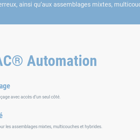
erreux, ainsi qu’aux assemblages mixtes, multicou
AC® Automation
çage
çage avec accès d’un seul côté.
é
pour les assemblages mixtes, multicouches et hybrides.