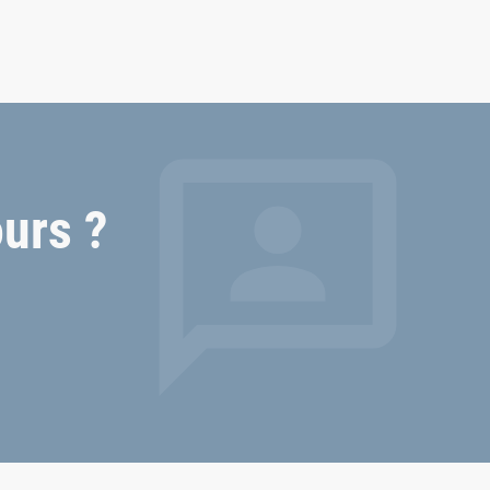
urs ?