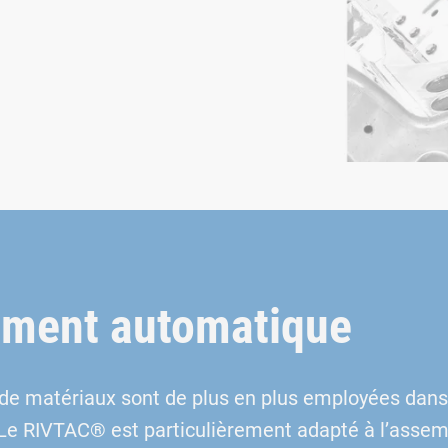
ement automatique
 de matériaux sont de plus en plus employées da
 Le RIVTAC® est particulièrement adapté à l’assemb