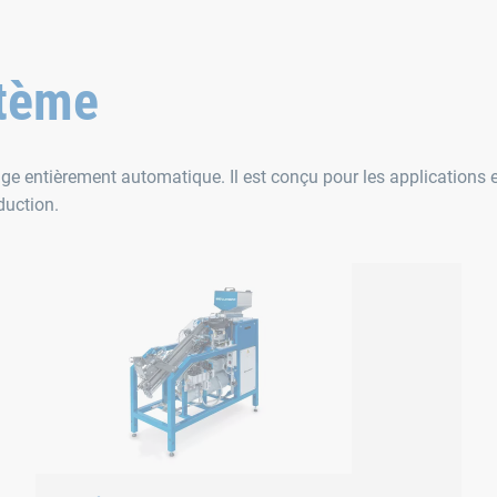
tème
ntièrement automatique. Il est conçu pour les applications en
duction.