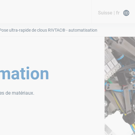
Suisse | fr
Pose ultra-rapide de clous RIVTAC® - automatisation
mation
es de matériaux.