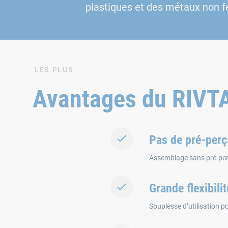
plastiques et des métaux non f
LES PLUS
Avantages du RIVT
Pas de pré-per
Assemblage sans pré-per
Grande flexibilit
Souplesse d’utilisation 