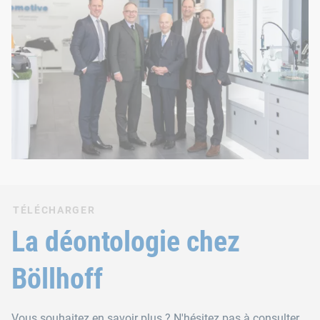
TÉLÉCHARGER
La déontologie chez
Böllhoff
Vous souhaitez en savoir plus ? N'hésitez pas à consulter