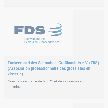
« It’s OWL »
La montée en puissance de la numérisation bouleverse notre vie
Site web de « It’s OWL »
Fachverband des Schrauben-Großhandels e.V. (FDS)
(Association professionnelle des grossistes en
visserie)
Nous faisons partie de la FDS et de sa commission
technique.
Fachverband des Schrauben-