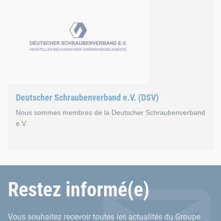
La FDS est la plateforme et l’association de lobbying des gros
Böllhoff fait également partie de la commission technique de c
Site web de la FDS
Deutscher Schraubenverband e.V. (DSV)
Nous sommes membres de la Deutscher Schraubenverband
e.V.
Deutscher Schraubenverba
Restez informé(e)
La Deutscher Schraubenverband e.V. (DSV) représente les intér
Vous souhaitez recevoir toutes les actualités du Groupe