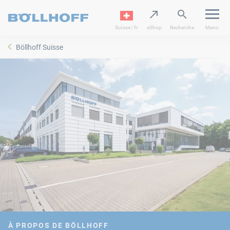
Suisse | fr
eShop
Recherche
Menu
Böllhoff Suisse
À PROPOS DE BÖLLHOFF