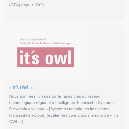
(GFA) depuis 2009.
Global Fastener Alliance
La GFA - Global Fastener Alliance - a été fondée en 1998 en t
Site web de la Global Fastener Alliance
« It’s OWL »
Nous sommes l’un des partenaires clés du réseau
technologique régional « Intelligente Technische Systeme
Ostwestfalen-Lippe » [Systèmes techniques intelligents
Ostwestfalen-Lippe] (également connu sous le nom de « it's
OWL »).