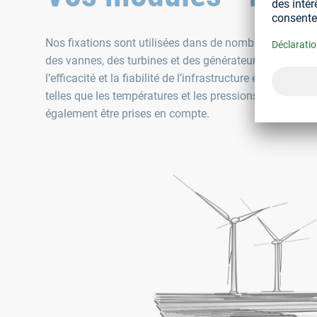
Nos fixations sont utilisées dans de nombreuses applica
des vannes, des turbines et des générateurs. Faire le b
l’efficacité et la fiabilité de l’infrastructure énergétiq
telles que les températures et les pressions élevées, a
également être prises en compte.