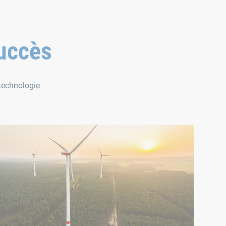
succès
 technologie