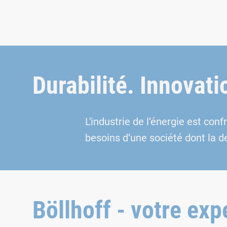
Durabilité. Innovat
L'industrie de l’énergie est co
besoins d’une société dont la d
Böllhoff - votre exp