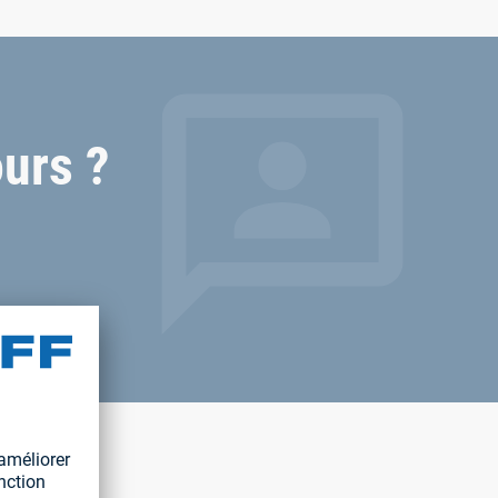
urs ?