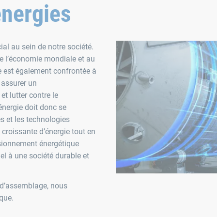
énergies
ial au sein de notre société.
de l’économie mondiale et au
ie est également confrontée à
 assurer un
t lutter contre le
énergie doit donc se
s et les technologies
croissante d’énergie tout en
isionnement énergétique
el à une société durable et
t d’assemblage, nous
que.