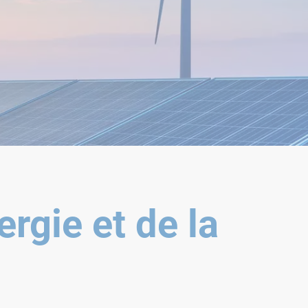
ergie et de la
°