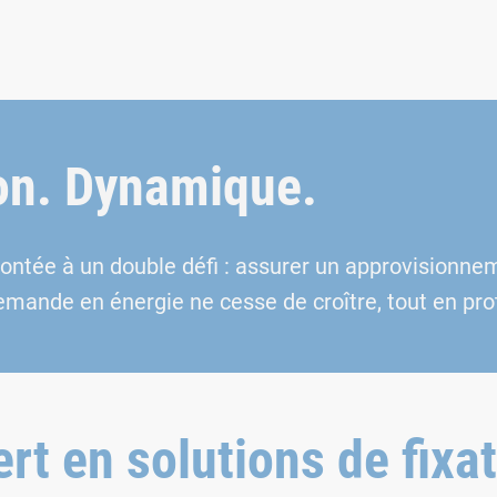
ion. Dynamique.
nfrontée à un double défi : assurer un approvision
emande en énergie ne cesse de croître, tout en pr
ert en solutions de fixa