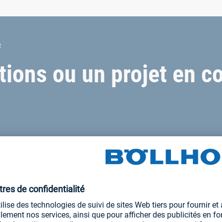
R
ions ou un projet en co
solutions d’assemblage