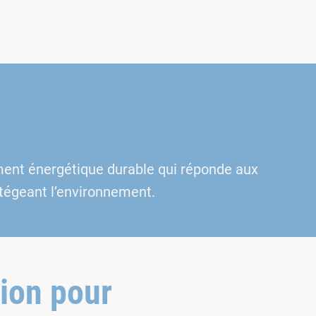
nement énergétique durable qui réponde aux
otégeant l’environnement.
tion pour