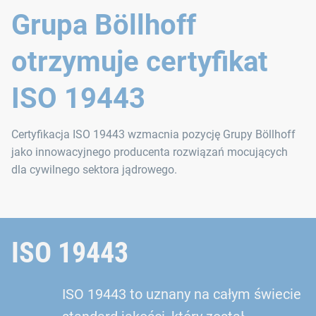
Grupa Böllhoff
otrzymuje certyfikat
ISO 19443
Certyfikacja ISO 19443 wzmacnia pozycję Grupy Böllhoff
jako innowacyjnego producenta rozwiązań mocujących
dla cywilnego sektora jądrowego.
ISO 19443
ISO 19443 to uznany na całym świecie