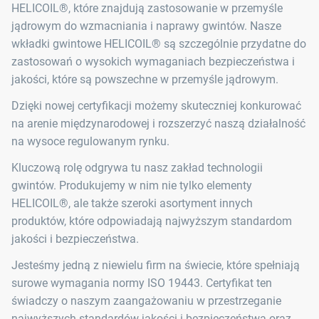
HELICOIL®, które znajdują zastosowanie w przemyśle
jądrowym do wzmacniania i naprawy gwintów. Nasze
wkładki gwintowe HELICOIL® są szczególnie przydatne do
zastosowań o wysokich wymaganiach bezpieczeństwa i
jakości, które są powszechne w przemyśle jądrowym.
Dzięki nowej certyfikacji możemy skuteczniej konkurować
na arenie międzynarodowej i rozszerzyć naszą działalność
na wysoce regulowanym rynku.
Kluczową rolę odgrywa tu nasz zakład technologii
gwintów. Produkujemy w nim nie tylko elementy
HELICOIL®, ale także szeroki asortyment innych
produktów, które odpowiadają najwyższym standardom
jakości i bezpieczeństwa.
Jesteśmy jedną z niewielu firm na świecie, które spełniają
surowe wymagania normy ISO 19443. Certyfikat ten
świadczy o naszym zaangażowaniu w przestrzeganie
najwyższych standardów jakości i bezpieczeństwa oraz