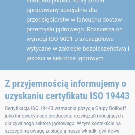
standard jakości, który został
opracowany specjalnie dla
przedsiębiorstw w łańcuchu dostaw
przemysłu jądrowego. Rozszerza on
wymogi ISO 9001 o szczegółowe
wytyczne w zakresie bezpieczeństwa i
jakości w sektorze jądrowym.
Z przyjemnością informujemy o
uzyskaniu certyfikatu ISO 19443
Certyfikacja ISO 19443 wzmacnia pozycję Grupy Böllhoff
jako innowacyjnego producenta rozwiązań mocujących
dla cywilnego sektora jądrowego. W tym kontekście na
szczególną uwagę zasługują nasze wkładki gwintowe