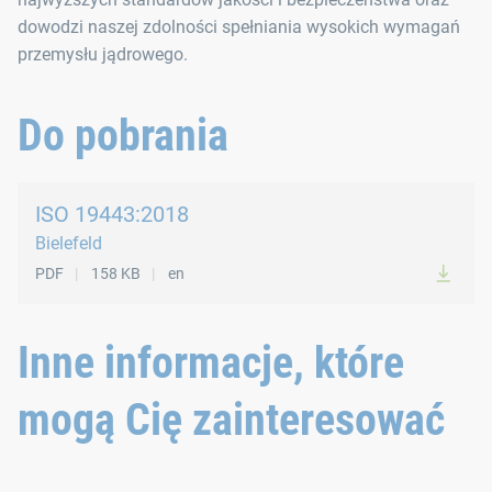
dowodzi naszej zdolności spełniania wysokich wymagań
przemysłu jądrowego.
Do pobrania
ISO 19443:2018
Bielefeld
PDF
158 KB
en
Inne informacje, które
mogą Cię zainteresować