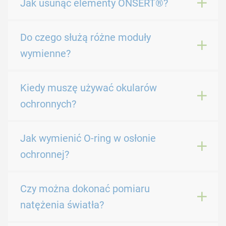
Jak usunąć elementy ONSERT®?
Do czego służą różne moduły
wymienne?
Kiedy muszę używać okularów
ochronnych?
Jak wymienić O-ring w osłonie
ochronnej?
Czy można dokonać pomiaru
natężenia światła?