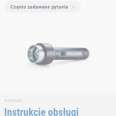
Często zadawane pytania
POBIERZ
Instrukcje obsługi