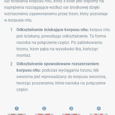
lub ściskania korpusu nitu, który z kolei jest odporny na
naprężenia rozciągające wzdłuż osi środkowej dzięki
wzmocnieniu zapewnianemu przez trzon, który pozostaje
w korpusie nitu.
Odkształcenie ściskające korpusu nitu:
korpus nitu
jest ściskany, powodując odkształcenie. Ta forma
naciska na połączenie części. Po zablokowaniu
trzonu, trzon pęka na wysokości łba, kończąc
montaż.
Odkształcenie spowodowane rozszerzeniem
korpusu nitu:
podczas wyciągania trzunu, łeb
sworznia jest wprowadzany do korpusu sworznia,
tworząc poszerzenie, które naciska na połączenie
części.