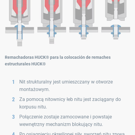
Remachadoras HUCK® para la colocación de remaches
estructurales HUCK®
Nit strukturalny jest umieszczany w otworze
montażowym.
Za pomocą nitownicy łeb nitu jest zaciągany do
korpusu nitu.
Połączenie zostaje zamocowane i powstaje
wewnętrzny mechanizm blokujący nitu.
Po osiągnięciu określonej siły, sworzeń nitu zrywa