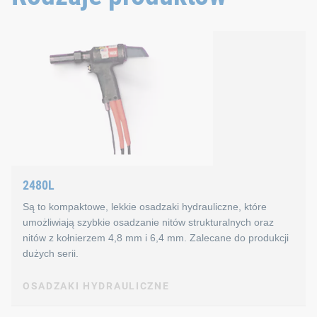
2480L
Są to kompaktowe, lekkie osadzaki hydrauliczne, które
umożliwiają szybkie osadzanie nitów strukturalnych oraz
nitów z kołnierzem 4,8 mm i 6,4 mm. Zalecane do produkcji
dużych serii.
OSADZAKI HYDRAULICZNE
OSADZAKI HYDRAULICZNE