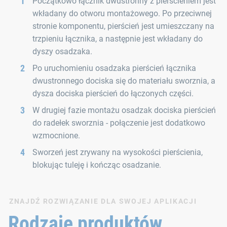
Początkowo łącznik dwustronny z pierścieniem jest
wkładany do otworu montażowego. Po przeciwnej
stronie komponentu, pierścień jest umieszczany na
trzpieniu łącznika, a następnie jest wkładany do
dyszy osadzaka.
Po uruchomieniu osadzaka pierścień łącznika
dwustronnego dociska się do materiału sworznia, a
dysza dociska pierścień do łączonych części.
W drugiej fazie montażu osadzak dociska pierścień
do radełek sworznia - połączenie jest dodatkowo
wzmocnione.
Sworzeń jest zrywany na wysokości pierścienia,
blokując tuleję i kończąc osadzanie.
ZNAJDŹ ROZWIĄZANIE DLA SWOJEJ APLIKACJI
Rodzaje produktów