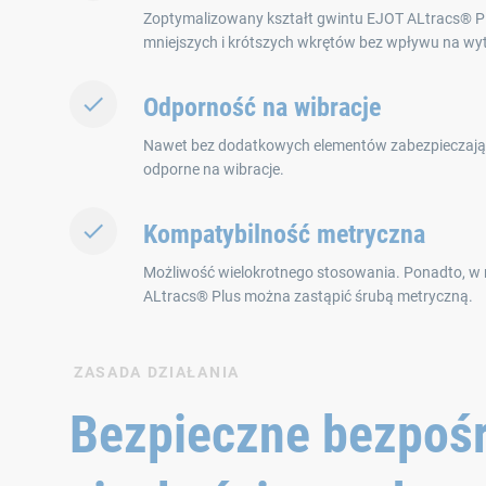
Zoptymalizowany kształt gwintu EJOT ALtracs® P
mniejszych i krótszych wkrętów bez wpływu na wy
Odporność na wibracje
Nawet bez dodatkowych elementów zabezpieczając
odporne na wibracje.
Kompatybilność metryczna
Możliwość wielokrotnego stosowania. Ponadto, w 
ALtracs® Plus można zastąpić śrubą metryczną.
ZASADA DZIAŁANIA
Bezpieczne bezpoś