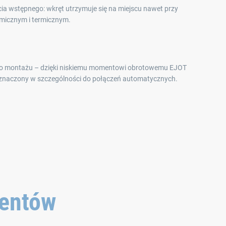
ia wstępnego: wkręt utrzymuje się na miejscu nawet przy
micznym i termicznym.
o montażu – dzięki niskiemu momentowi obrotowemu EJOT
eznaczony w szczególności do połączeń automatycznych.
mentów