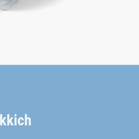
ekkich