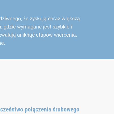
dziwnego, że zyskują coraz większą
 gdzie wymagane jest szybkie i
walają uniknąć etapów wiercenia,
ne.
eczeństwo połączenia śrubowego