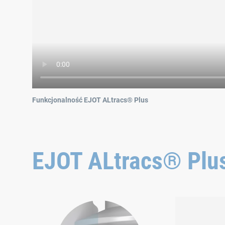
Funkcjonalność EJOT ALtracs® Plus
EJOT ALtracs® Plu