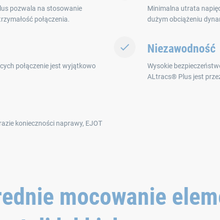
lus pozwala na stosowanie
Minimalna utrata napięc
trzymałość połączenia.
dużym obciążeniu dyna
Niezawodność
ych połączenie jest wyjątkowo
Wysokie bezpieczeństw
ALtracs® Plus jest prz
razie konieczności naprawy, EJOT
rednie mocowanie ele