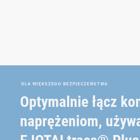
DLA WIĘKSZEGO BEZPIECZEŃSTWA
Optymalnie łącz k
naprężeniom, używa