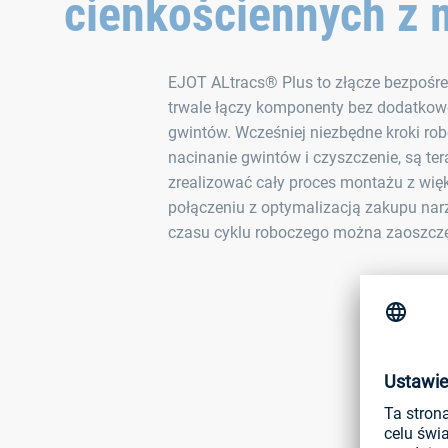
cienkościennych z m
EJOT ALtracs® Plus to złącze bezpośred
trwale łączy komponenty bez dodatkow
gwintów. Wcześniej niezbędne kroki robo
nacinanie gwintów i czyszczenie, są te
zrealizować cały proces montażu z wi
połączeniu z optymalizacją zakupu nar
czasu cyklu roboczego można zaoszczę