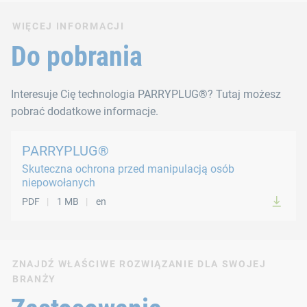
WIĘCEJ INFORMACJI
Do pobrania
Interesuje Cię technologia PARRYPLUG®? Tutaj możesz
pobrać dodatkowe informacje.
PARRYPLUG®
Skuteczna ochrona przed manipulacją osób
niepowołanych
PDF
1 MB
en
ZNAJDŹ WŁAŚCIWE ROZWIĄZANIE DLA SWOJEJ
BRANŻY