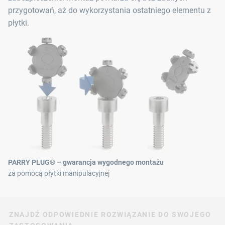
przygotowań, aż do wykorzystania ostatniego elementu z
płytki.
PARRY PLUG® – gwarancja wygodnego montażu
za pomocą płytki manipulacyjnej
ZNAJDŹ ODPOWIEDNIE ROZWIĄZANIE DO SWOJEGO