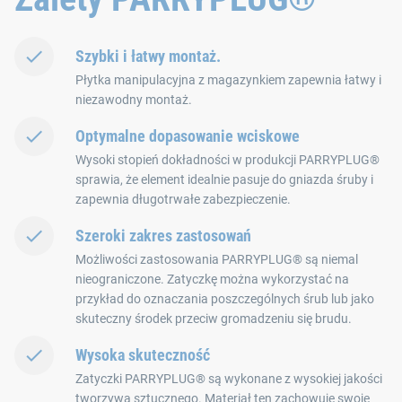
Szybki i łatwy montaż.
Płytka manipulacyjna z magazynkiem zapewnia łatwy i
niezawodny montaż.
Optymalne dopasowanie wciskowe
Wysoki stopień dokładności w produkcji PARRYPLUG®
sprawia, że element idealnie pasuje do gniazda śruby i
zapewnia długotrwałe zabezpieczenie.
Szeroki zakres zastosowań
Możliwości zastosowania PARRYPLUG® są niemal
nieograniczone. Zatyczkę można wykorzystać na
przykład do oznaczania poszczególnych śrub lub jako
skuteczny środek przeciw gromadzeniu się brudu.
Wysoka skuteczność
Zatyczki PARRYPLUG® są wykonane z wysokiej jakości
tworzywa sztucznego. Materiał ten zachowuje swoje