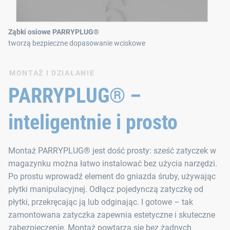
Ząbki osiowe PARRYPLUG®
tworzą bezpieczne dopasowanie wciskowe
MONTAŻ I DZIAŁANIE
PARRYPLUG® –
inteligentnie i prosto
Montaż PARRYPLUG® jest dość prosty: sześć zatyczek w
magazynku można łatwo instalować bez użycia narzędzi.
Po prostu wprowadź element do gniazda śruby, używając
płytki manipulacyjnej. Odłącz pojedynczą zatyczkę od
płytki, przekręcając ją lub odginając. I gotowe – tak
zamontowana zatyczka zapewnia estetyczne i skuteczne
zabezpieczenie. Montaż powtarza się bez żadnych