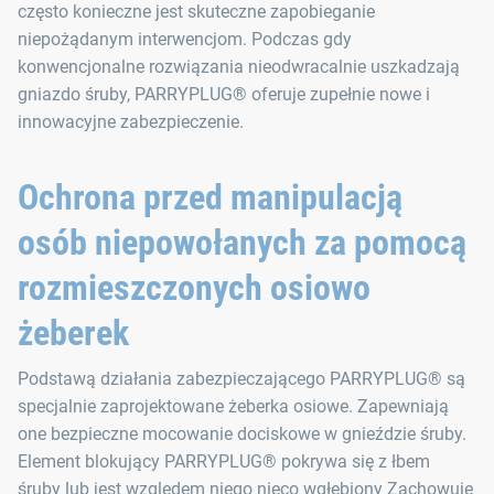
często konieczne jest skuteczne zapobieganie
niepożądanym interwencjom. Podczas gdy
konwencjonalne rozwiązania nieodwracalnie uszkadzają
gniazdo śruby, PARRYPLUG® oferuje zupełnie nowe i
innowacyjne zabezpieczenie.
Ochrona przed manipulacją
osób niepowołanych za pomocą
rozmieszczonych osiowo
żeberek
Podstawą działania zabezpieczającego PARRYPLUG® są
specjalnie zaprojektowane żeberka osiowe. Zapewniają
one bezpieczne mocowanie dociskowe w gnieździe śruby.
Element blokujący PARRYPLUG® pokrywa się z łbem
śruby lub jest względem niego nieco wgłębiony Zachowuje