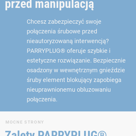
przed manipulacją
Chcesz zabezpieczyć swoje
połączenia śrubowe przed
nieautoryzowaną interwencją?
PARRYPLUG® oferuje szybkie i
estetyczne rozwiązanie. Bezpiecznie
osadzony w wewnętrznym gnieździe
śruby element blokujący zapobiega
nieuprawnionemu obluzowaniu
połączenia.
MOCNE STRONY
Zalety PARRYPLUG®