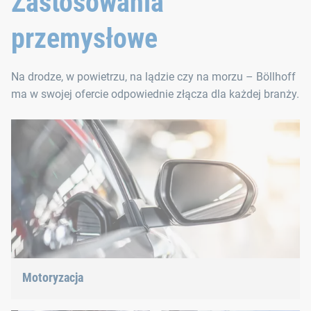
Zastosowania
przemysłowe
Na drodze, w powietrzu, na lądzie czy na morzu – Böllhoff
ma w swojej ofercie odpowiednie złącza dla każdej branży.
Motoryzacja
Od lekkich konstrukcji przez e-mobilność po napędy
hybrydowe – mamy właściwą odpowiedź na aktualne trendy.