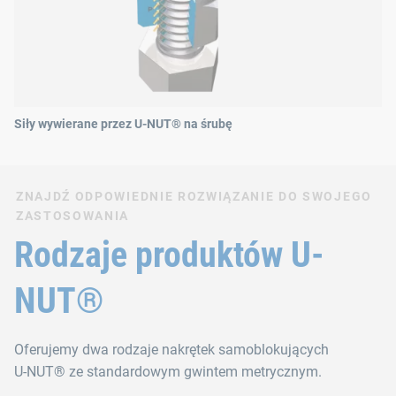
Siły wywierane przez U-NUT® na śrubę
ZNAJDŹ ODPOWIEDNIE ROZWIĄZANIE DO SWOJEGO
ZASTOSOWANIA
Rodzaje produktów U-
NUT®
Oferujemy dwa rodzaje nakrętek samoblokujących
U‑NUT® ze standardowym gwintem metrycznym.