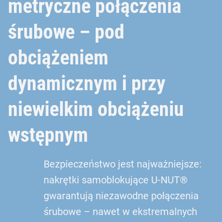
metryczne połączenia
śrubowe – pod
obciążeniem
dynamicznym i przy
niewielkim obciążeniu
wstępnym
Bezpieczeństwo jest najważniejsze:
nakrętki samoblokujące U-NUT®
gwarantują niezawodne połączenia
śrubowe – nawet w ekstremalnych