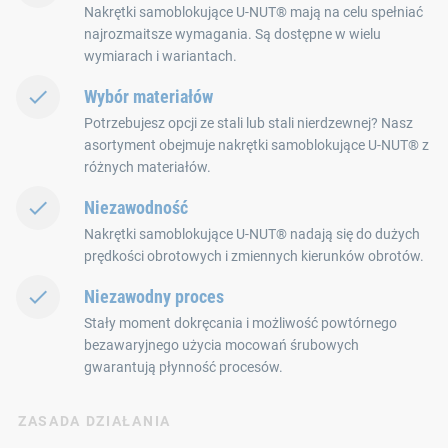
Nakrętki samoblokujące U-NUT® mają na celu spełniać
najrozmaitsze wymagania. Są dostępne w wielu
wymiarach i wariantach.
Wybór materiałów
Potrzebujesz opcji ze stali lub stali nierdzewnej? Nasz
asortyment obejmuje nakrętki samoblokujące U-NUT® z
różnych materiałów.
Niezawodność
Nakrętki samoblokujące U-NUT® nadają się do dużych
prędkości obrotowych i zmiennych kierunków obrotów.
Niezawodny proces
Stały moment dokręcania i możliwość powtórnego
bezawaryjnego użycia mocowań śrubowych
gwarantują płynność procesów.
ZASADA DZIAŁANIA