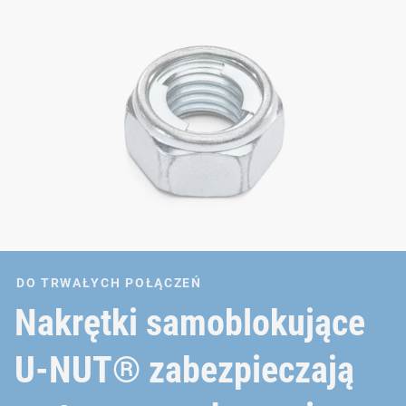
DO TRWAŁYCH POŁĄCZEŃ
Nakrętki samoblokujące
U-NUT® zabezpieczają