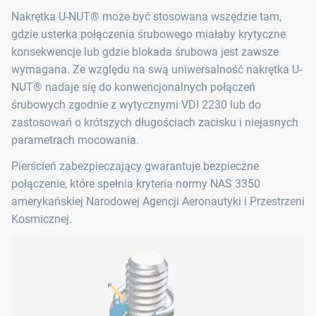
Nakrętka U-NUT® może być stosowana wszędzie tam,
gdzie usterka połączenia śrubowego miałaby krytyczne
konsekwencje lub gdzie blokada śrubowa jest zawsze
wymagana. Ze względu na swą uniwersalność nakrętka U-
NUT® nadaje się do konwencjonalnych połączeń
śrubowych zgodnie z wytycznymi VDI 2230 lub do
zastosowań o krótszych długościach zacisku i niejasnych
parametrach mocowania.
Pierścień zabezpieczający gwarantuje bezpieczne
połączenie, które spełnia kryteria normy NAS 3350
amerykańskiej Narodowej Agencji Aeronautyki i Przestrzeni
Kosmicznej.