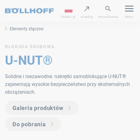
Polska | pl
eCatalog
Wyszukiwarka
Menu
Elementy złączne
BLOKADA ŚRUBOWA
U-NUT®
Solidne i niezawodne: nakrętki samoblokujące U-NUT®
zapewniają wysokie bezpieczeństwo przy ekstremalnych
obciążeniach.
Galeria produktów
Do pobrania