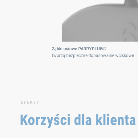
Ząbki osiowe PARRYPLUG®
tworzą bezpieczne dopasowanie wciskowe
EFEKTY
Korzyści dla klienta