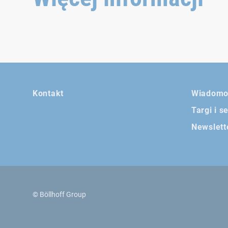
Kontakt
Wiadomo
Targi i s
Newslett
© Böllhoff Group