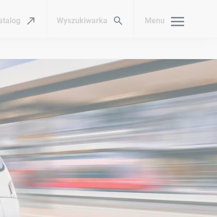
atalog
Wyszukiwarka
Menu