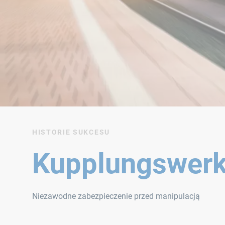
HISTORIE SUKCESU
Kupplungswerk
Niezawodne zabezpieczenie przed manipulacją