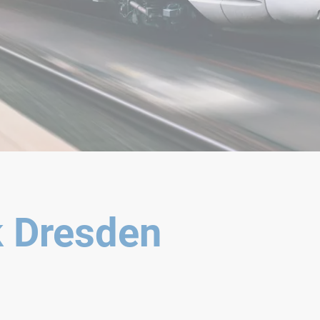
 Dresden