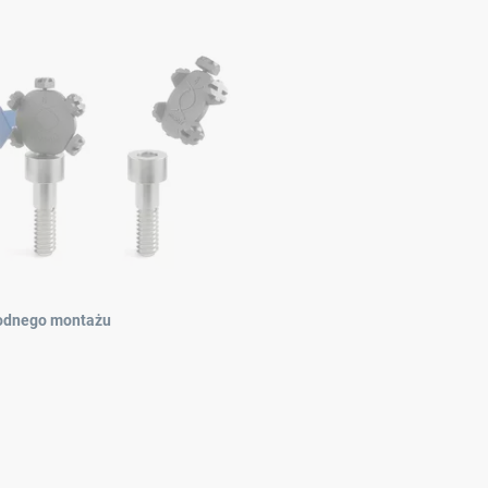
odnego montażu