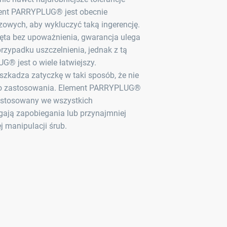
ment PARRYPLUG® jest obecnie
zowych, aby wykluczyć taką ingerencję.
ięta bez upoważnienia, gwarancja ulega
rzypadku uszczelnienia, jednak z tą
® jest o wiele łatwiejszy.
zkadza zatyczkę w taki sposób, że nie
go zastosowania. Element PARRYPLUG®
e stosowany we wszystkich
ają zapobiegania lub przynajmniej
 manipulacji śrub.