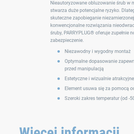
Nieautoryzowane obluzowanie śrub w 
stwarza duże potencjalne ryzyko. Dlate
skuteczne zapobieganie niezamierzonej
konwencjonalne rozwiązania nieodwrac
śruby, PARRYPLUG® oferuje zupełnie n
zabezpieczenie.
Niezawodny i wygodny montaż
Optymalne dopasowanie zapewn
przed manipulacją
Estetyczne i wizualnie atrakcyjn
Element usuwa się za pomocą o
Szeroki zakres temperatur (od ‑
Więcej informacji