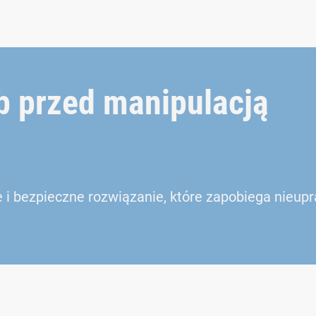
b przed manipulacją
i bezpieczne rozwiązanie, które zapobiega nieu