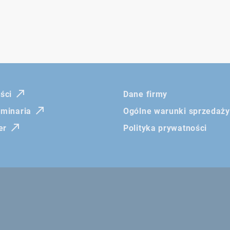
ści
Dane firmy
eminaria
Ogólne warunki sprzedaży
er
Polityka prywatności