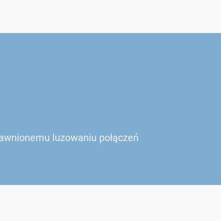
prawnionemu luzowaniu połączeń