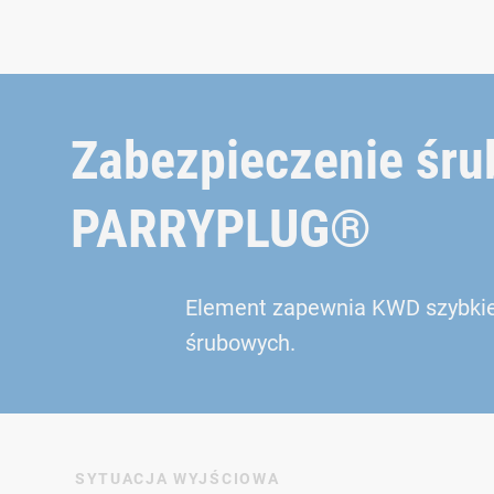
Zabezpieczenie śru
PARRYPLUG®
Element zapewnia KWD szybkie 
śrubowych.
SYTUACJA WYJŚCIOWA