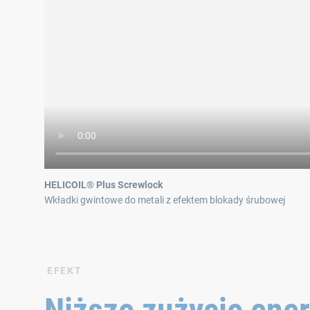
HELICOIL® Plus Screwlock
Wkładki gwintowe do metali z efektem blokady śrubowej
EFEKT