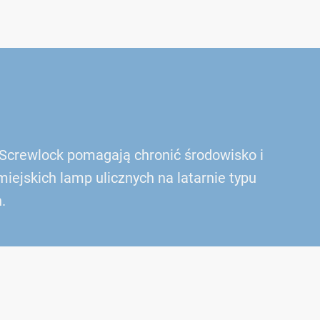
Screwlock pomagają chronić środowisko i
ejskich lamp ulicznych na latarnie typu
.