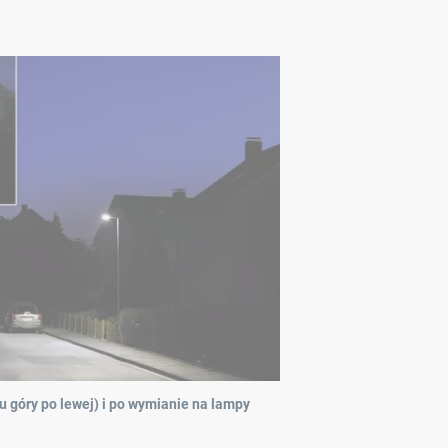
u góry po lewej) i po wymianie na lampy