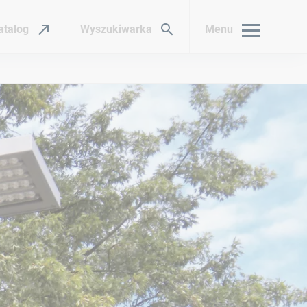
atalog
Wyszukiwarka
Menu