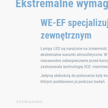
Ekstremalne wymag
WE‑EF specjalizuj
zewnętrznym
Lampy LED są narażone na zmienność kl
ekstremalne warunki atmosferyczne. W
niezawodne zabezpieczenie przed koroz
zastosowała technologię 5CE: niezmies
Jedyną słabością do pokonania były k
którym poddawano je podczas badań.
ROZWIĄZANIE