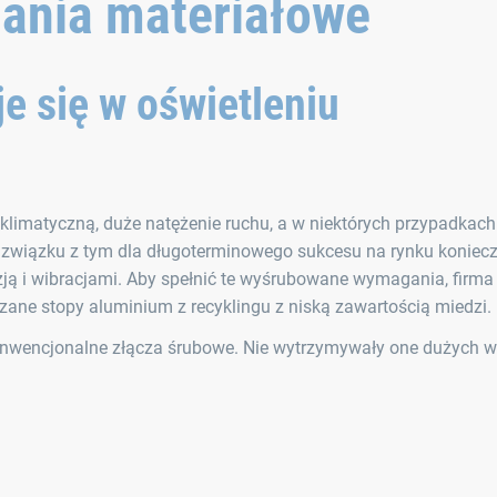
ania materiałowe
e się w oświetleniu
imatyczną, duże natężenie ruchu, a w niektórych przypadkach
 związku z tym dla długoterminowego sukcesu na rynku koniecz
ją i wibracjami. Aby spełnić te wyśrubowane wymagania, firm
zane stopy aluminium z recyklingu z niską zawartością miedzi.
onwencjonalne złącza śrubowe. Nie wytrzymywały one dużych w