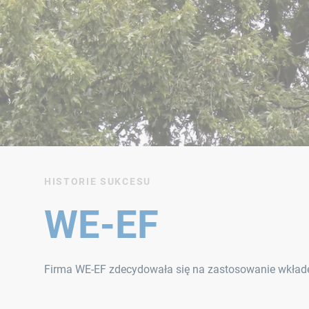
HISTORIE SUKCESU
WE-EF
Firma WE-EF zdecydowała się na zastosowanie wkład