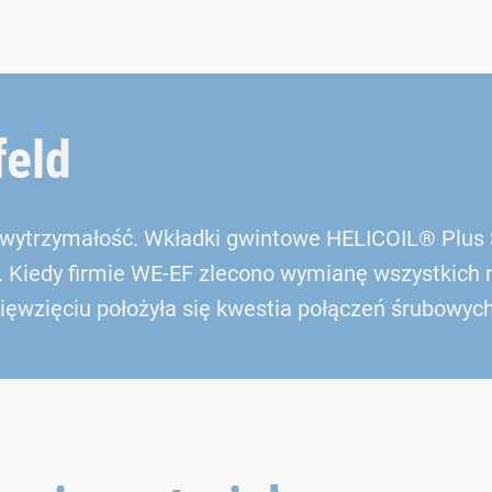
feld
 wytrzymałość. Wkładki gwintowe HELICOIL® Plus 
Kiedy firmie WE-EF zlecono wymianę wszystkich mi
ięwzięciu położyła się kwestia połączeń śrubowych