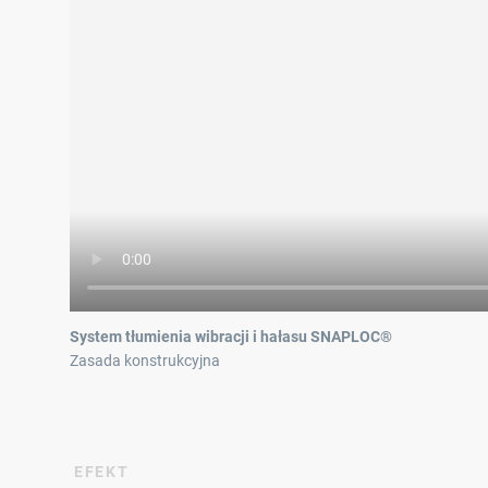
System tłumienia wibracji i hałasu SNAPLOC®
Zasada konstrukcyjna
EFEKT