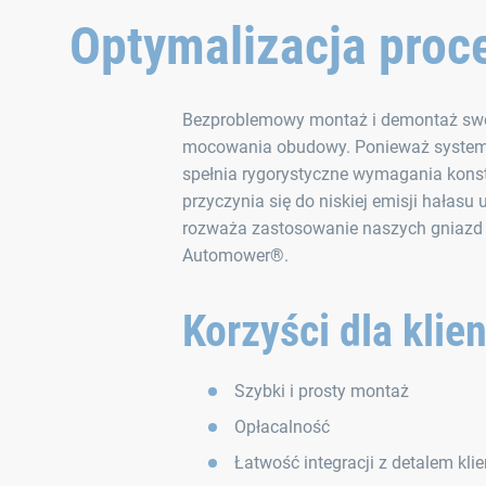
Optymalizacja proc
Bezproblemowy montaż i demontaż swo
mocowania obudowy. Ponieważ system 
spełnia rygorystyczne wymagania konstr
przyczynia się do niskiej emisji hałas
rozważa zastosowanie naszych gniazd 
Automower®.
Korzyści dla klie
Szybki i prosty montaż
Opłacalność
Łatwość integracji z detalem klie