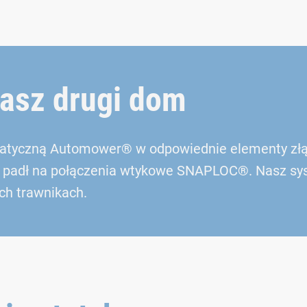
nasz drugi dom
atyczną Automower® w odpowiednie elementy złącz
 padł na połączenia wtykowe SNAPLOC®. Nasz syst
h trawnikach.