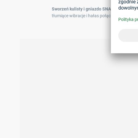
Sworzeń kulisty i gniazdo SNAPLOC®
tłumiące wibracje i hałas połączenie wtykow