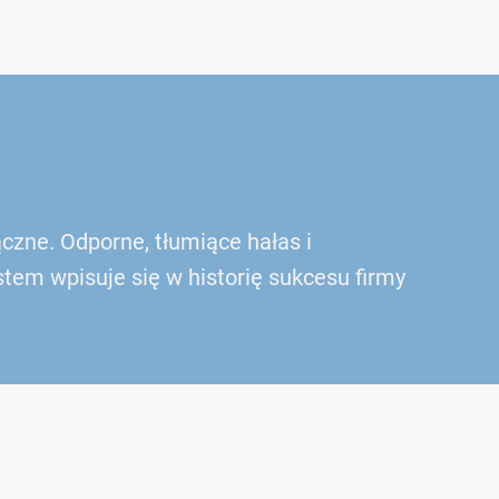
ne. Odporne, tłumiące hałas i
em wpisuje się w historię sukcesu firmy