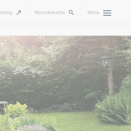
atalog
Wyszukiwarka
Menu