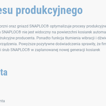
esu produkcyjnego
rzni oraz gniazd SNAPLOC® optymalizuje procesy produkcyjn
SNAPLOC® nie jest widoczny na powierzchni kosiarek automa
ukcyjne producenta. Ponadto funkcja tłumienia wibracji i dźwi
u urządzenia. Powyższe pozytywne doświadczenia sprawiły, że fi
i śrub SNAPLOC® w zaplanowanej nowej generacji kosiarek
nta
nta