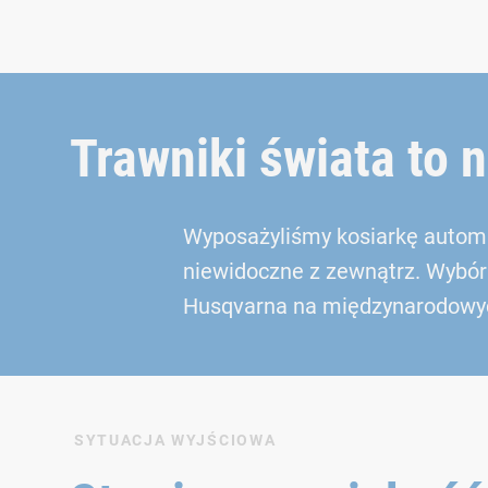
Trawniki świata to 
Wyposażyliśmy kosiarkę autom
niewidoczne z zewnątrz. Wybór
Husqvarna na międzynarodowyc
SYTUACJA WYJŚCIOWA