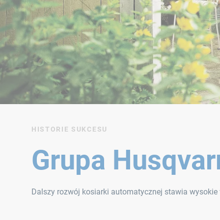
HISTORIE SUKCESU
Grupa Husqvar
Dalszy rozwój kosiarki automatycznej stawia wysokie