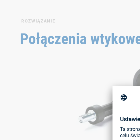
ROZWIĄZANIE
Połączenia wtyko