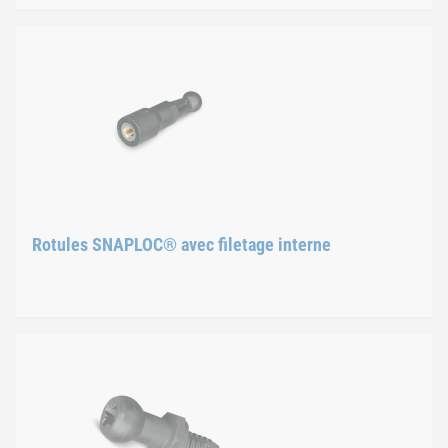
Goujons SNAPLOC® avec fi
Les filets externes métalliques des rotules sont métriques ou 
Rotules SNAPLOC® avec filetage interne
Rotules SNAPLOC® avec fil
Les filets internes métalliques des rotules sont généralement 