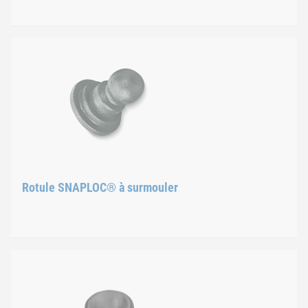
Rotules SNAPLOC® clippé
La forme spécifique des pièces permet de monter ces rotules 
Matériau
100 % plastique
Rotule SNAPLOC® à surmouler
Applications
Partout où un filetage ou un goujon ne peut être inséré
Rotule SNAPLOC® à surmo
Pour une production rentable, en particulier dans le cas de ma