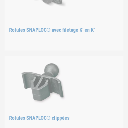
Rotules SNAPLOC® avec filetage K’ en K’
Rotules SNAPLOC® avec fil
Grâce à ses profils de filetage spécialement développés, la f
Principe de fonctionnement
L’aspect clé de notre principe K’ en K’ est la géométrie de fil
Rotules SNAPLOC® clippées