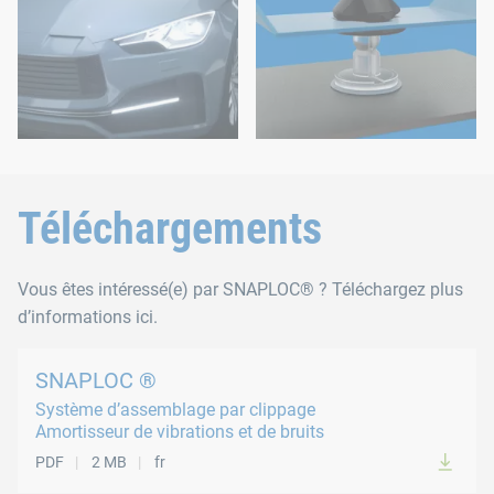
Téléchargements
Vous êtes intéressé(e) par SNAPLOC® ? Téléchargez plus
d’informations ici.
SNAPLOC ®
Système d’assemblage par clippage
Amortisseur de vibrations et de bruits
PDF
2 MB
fr