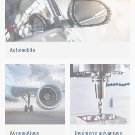
Automobile
Construction légère, e-mobilité ou propulsion hybride : nous
avons la réponse adaptée aux tendances actuelles.
Aéronautique
Ingénierie mécanique