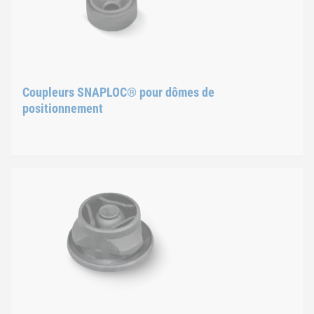
Coupleurs SNAPLOC® pour dômes de
positionnement
Coupleurs SNAPLOC® pour
Les coupleurs pour dômes de positionnement sont conçus de te
Coupleurs avec collier
Les coupleurs avec collier sont conçus avant tout pour la fix