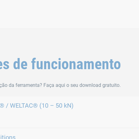
es de funcionamento
ção da ferramenta? Faça aqui o seu download gratuito. ​
T® / WELTAC® (10 – 50 kN)​
itions