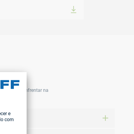
pode vir a enfrentar na