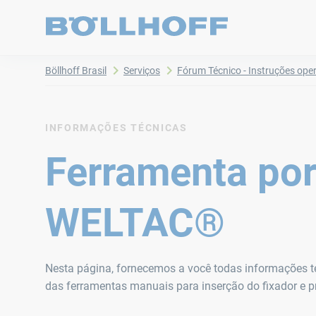
Böllhoff Brasil
Serviços
Fórum Técnico - Instruções ope
INFORMAÇÕES TÉCNICAS
Ferramenta port
WELTAC®​
Nesta página, fornecemos a você todas informações té
das ferramentas manuais para inserção do fixador 