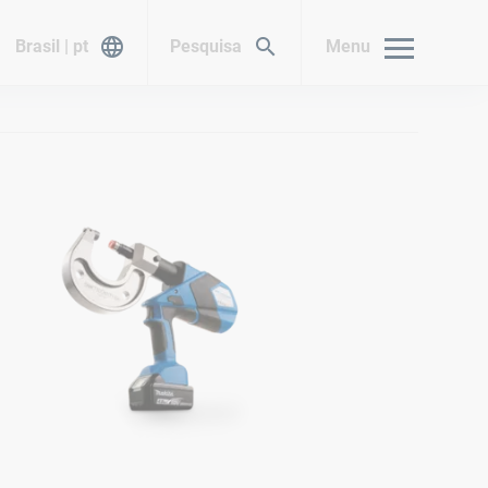
Brasil | pt
Pesquisa
Menu