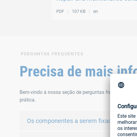
PDF
107 KB
en
PERGUNTAS FREQUENTES
Precisa de mais in
Bem-vindo à nossa seção de perguntas frequentes. Aqu
prática.
Os componentes a serem fixados precis