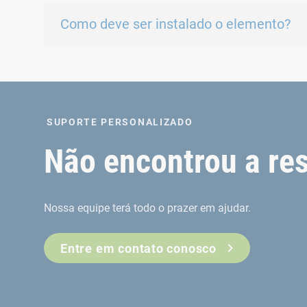
Como deve ser instalado o elemento?
SUPORTE PERSONALIZADO
Não encontrou a re
Nossa equipe terá todo o prazer em ajudar.
Entre em contato conosco