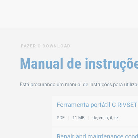
FAZER O DOWNLOAD
Manual de instruçõ
Está procurando um manual de instruções para utiliza
Ferramenta portátil C RIVSE
PDF
11 MB
de, en, fr, it, sk
Repair and maintenance cond