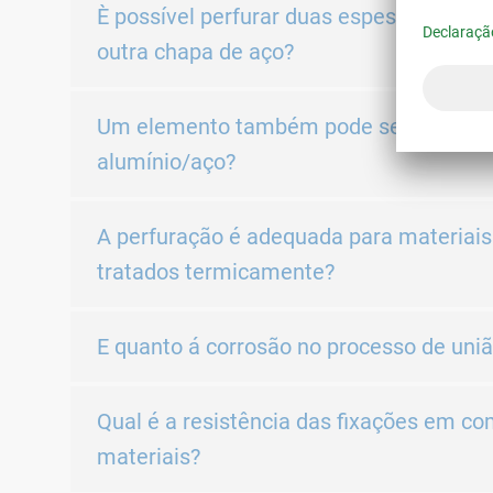
È possível perfurar duas espessuras de 
outra chapa de aço?
Um elemento também pode ser inserido e
alumínio/aço?
A perfuração é adequada para materiai
tratados termicamente?
E quanto á corrosão no processo de uni
Qual é a resistência das fixações em 
materiais?