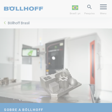
Brasil | pt
Pesquisa
Menu
Böllhoff Brasil
SOBRE A BÖLLHOFF