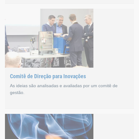
Análise de tendências e eq
Analisamos as tendências de mercado globais e definimos cl
Comitê de Direção para Inovações
As ideias são analisadas e avaliadas por um comitê de
gestão.
Comitê de Direção para In
O Comitê de Direção para Inovações da Böllhoff reúne-se duas