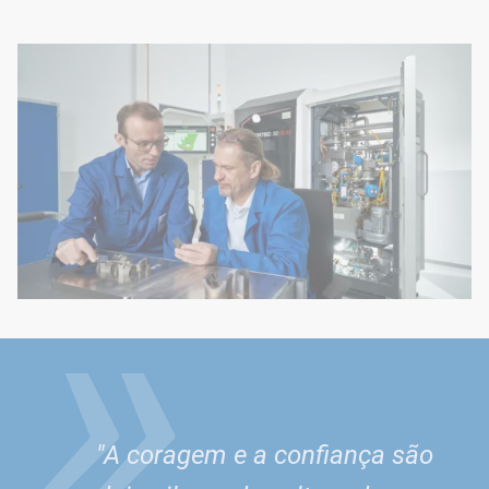
»
"A coragem e a confiança são