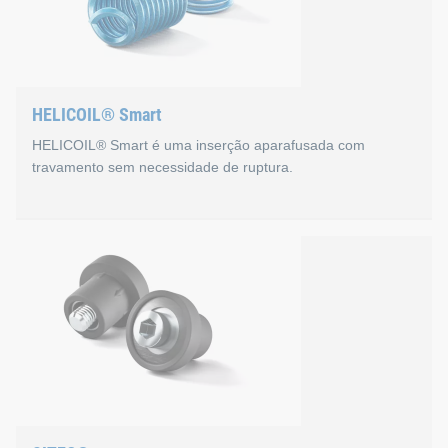
HELICOIL® Smart
HELICOIL® Smart é uma inserção aparafusada com
travamento sem necessidade de ruptura.
HELICOIL® Smart
A inserção aparafusada combina as propriedades de duas va
A inovação do HELICOIL® Smart: O mandril de instalação dobr