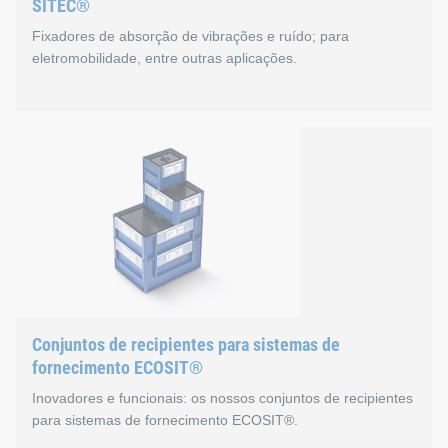
SITEC®
Saiba mais sobre as inserções aparafusadas HELICOIL®
Fixadores de absorção de vibrações e ruído; para
eletromobilidade, entre outras aplicações.
SITEC®
O ruído e as vibrações excessivos causam problemas. Podem
Por exemplo, nos carros elétricos: ao eliminar barulhos de 
Conjuntos de recipientes para sistemas de
fornecimento ECOSIT®
Saiba mais sobre o SITEC®
Inovadores e funcionais: os nossos conjuntos de recipientes
para sistemas de fornecimento ECOSIT®.