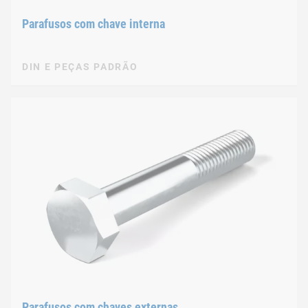
Parafusos com chave interna
DIN E PEÇAS PADRÃO
Parafusos com chaves externas