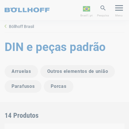
Brasil | pt
Pesquisa
Menu
Böllhoff Brasil
DIN e peças padrão
Arruelas
Outros elementos de união
Parafusos
Porcas
14 Produtos