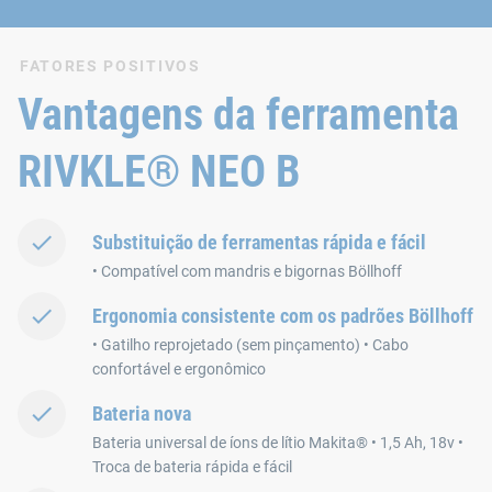
FATORES POSITIVOS
Vantagens da ferramenta
RIVKLE® NEO B
Substituição de ferramentas rápida e fácil
• Compatível com mandris e bigornas Böllhoff
Ergonomia consistente com os padrões Böllhoff
• Gatilho reprojetado (sem pinçamento) • Cabo
confortável e ergonômico
Bateria nova
Bateria universal de íons de lítio Makita® • 1,5 Ah, 18v •
Troca de bateria rápida e fácil