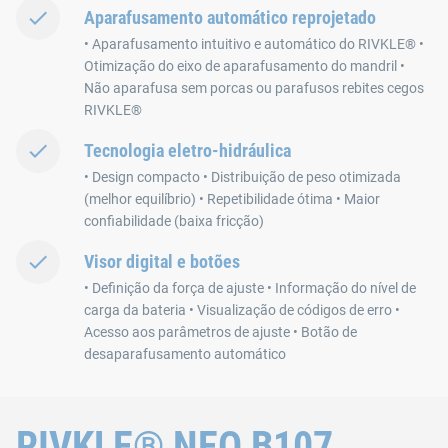
Aparafusamento automático reprojetado
• Aparafusamento intuitivo e automático do RIVKLE® •
Otimização do eixo de aparafusamento do mandril •
Não aparafusa sem porcas ou parafusos rebites cegos
RIVKLE®
Tecnologia eletro-hidráulica
• Design compacto • Distribuição de peso otimizada
(melhor equilíbrio) • Repetibilidade ótima • Maior
confiabilidade (baixa fricção)
Visor digital e botões
• Definição da força de ajuste • Informação do nível de
carga da bateria • Visualização de códigos de erro •
Acesso aos parâmetros de ajuste • Botão de
desaparafusamento automático
RIVKLE® NEO B107