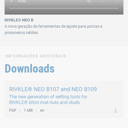
RIVKLE® NEO B
A nova geração de ferramentas de ajuste para porcas e
prisioneiros rebites
INFORMAÇÕES ADICIONAIS
Downloads
RIVKLE® NEO B107 and NEO B109
The new generation of setting tools for
RIVKLE® blind rivet nuts and studs
PDF
1 MB
en