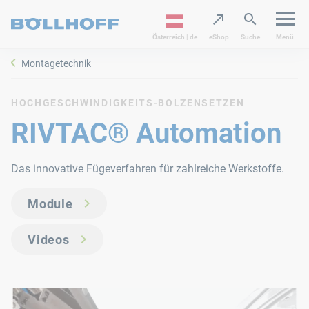
Österreich | de
eShop
Suche
Menü
Montagetechnik
HOCHGESCHWINDIGKEITS-BOLZENSETZEN
RIVTAC® Automation
Das innovative Fügeverfahren für zahlreiche Werkstoffe.
Module
Videos