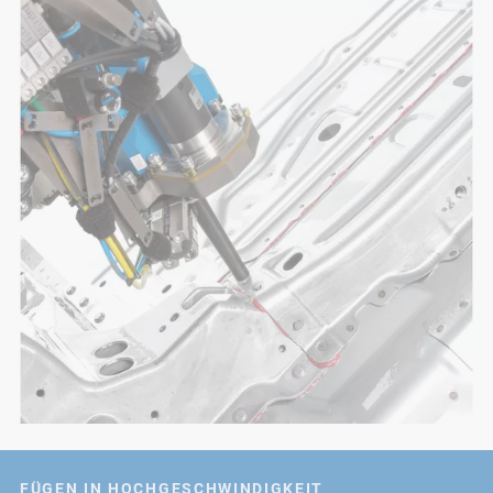
FÜGEN IN HOCHGESCHWINDIGKEIT