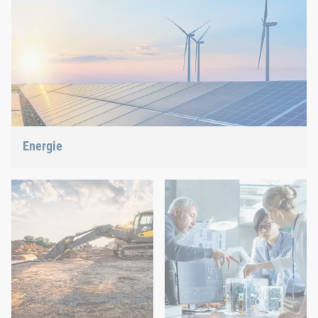
unseren innovativen
Management – wir bieten
Verbindungslösungen.
Ihnen die richtige Lösung.
Energie
Wir gestalten über unsere Verbindungs- und Montagetechnik
die Energiezukunft mit.