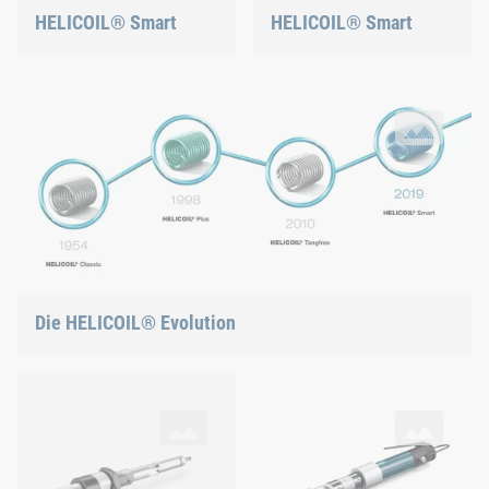
HELICOIL® Smart
HELICOIL® Smart
Die HELICOIL® Evolution
HELICOIL® Classic (1954) – HELICOIL® Plus (1998) – HELIC
Die HELICOIL® Evolution
Eine Einbauspindel, zwei Funktionen
Pneumatisches Einbauwerkzeug
2 in 1 Für den Einbau von HELICOIL® Smart – ein Gewindeeins
Für die schnelle Verarbeitung 