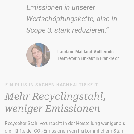
Emissionen in unserer
Wertschöpfungskette, also in
Scope 3, stark reduzieren.“
Lauriane Mailland-Guillermin
Teamleiterin Einkauf in Frankreich
EIN PLUS IN SACHEN NACHHALTIGKEIT
Mehr Recyclingstahl,
weniger Emissionen
Recycelter Stahl verursacht in der Herstellung weniger als
die Hälfte der CO₂-Emissionen von herkömmlichem Stahl.