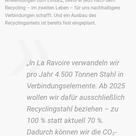
Anwendungen zum Einsatz, bevor er jetzt nach dem
»
Recycling – im zweiten Leben – für uns nachhaltigere
Verbindungen schafft. Und ein Ausbau des
Recyclinganteils ist bereits fest eingeplant.
„In La Ravoire verwandeln wir
pro Jahr 4.500 Tonnen Stahl in
Verbindungselemente. Ab 2025
wollen wir dafür ausschließlich
Recyclingstahl beziehen – zu
100 % statt aktuell 70 %.
Dadurch können wir die CO₂-