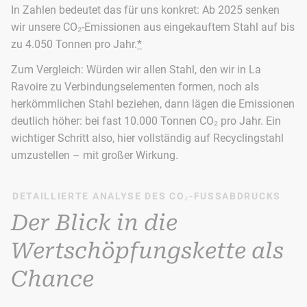
In Zahlen bedeutet das für uns konkret: Ab 2025 senken
wir unsere CO₂-Emissionen aus eingekauftem Stahl auf bis
zu 4.050 Tonnen pro Jahr.
*
Zum Vergleich: Würden wir allen Stahl, den wir in La
Ravoire zu Verbindungselementen formen, noch als
herkömmlichen Stahl beziehen, dann lägen die Emissionen
deutlich höher: bei fast 10.000 Tonnen CO₂ pro Jahr. Ein
wichtiger Schritt also, hier vollständig auf Recyclingstahl
umzustellen – mit großer Wirkung.
DETAILLIERTE ANALYSE DES CO₂-FUSSABDRUCKS
Der Blick in die
Wertschöpfungskette als
Chance