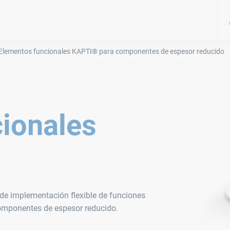
Elementos funcionales KAPTI® para componentes de espesor reducido
ionales
 de implementación flexible de funciones
componentes de espesor reducido.