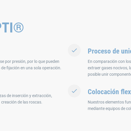
PTI®
Proceso de un
e por presión, por lo que pueden
En comparación con los 
de fijación en una sola operación.
extraer gases nocivos, 
posible unir componente
Colocación flex
as de inserción y extracción,
a creación de las roscas.
Nuestros elementos fun
mediante equipos de co