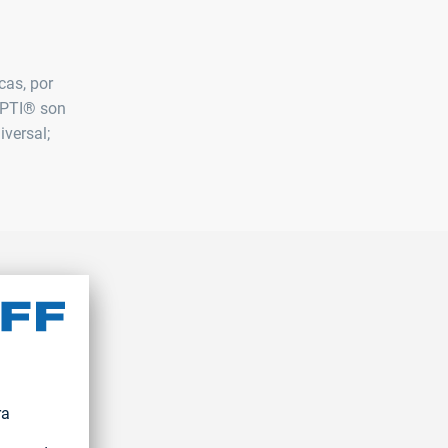
cas, por
APTI® son
versal;