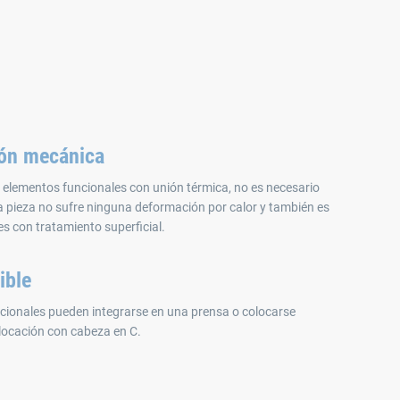
ión mecánica
elementos funcionales con unión térmica, no es necesario
la pieza no sufre ninguna deformación por calor y también es
s con tratamiento superficial.
ible
cionales pueden integrarse en una prensa o colocarse
locación con cabeza en C.