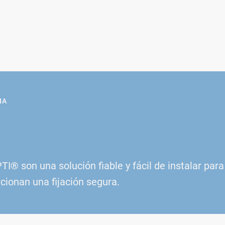
IA
I® son una solución fiable y fácil de instalar pa
cionan una fijación segura.