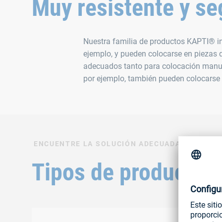
Muy resistente y se
Nuestra familia de productos KAPTI® in
ejemplo, y pueden colocarse en piezas 
adecuados tanto para colocación manual
por ejemplo, también pueden colocarse
ENCUENTRE LA SOLUCIÓN ADECUADA PARA SU 
Tipos de producto