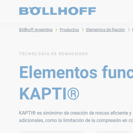
Böllhoff Argentina
Productos
Elementos de fijación
TECNOLOGÍA DE REMACHADO
Elementos func
KAPTI®
KAPTI® es sinónimo de creación de roscas eficiente y
adicionales, como la limitación de la compresión en 