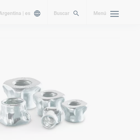
Argentina | es
Buscar
Menú