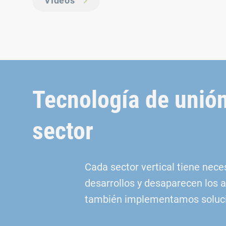
Vídeos
Tecnología de unión
sector
Cada sector vertical tiene nec
desarrollos y desaparecen los 
también implementamos solucio