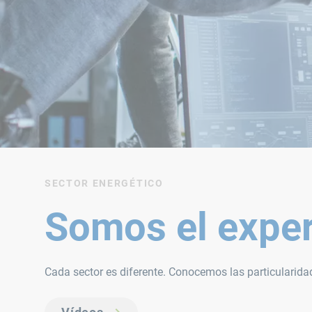
SECTOR ENERGÉTICO
Somos el expert
Cada sector es diferente. Conocemos las particularid