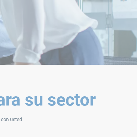
ara su sector
 con usted