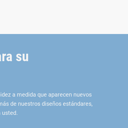
ara su
apidez a medida que aparecen nuevos
emás de nuestros diseños estándares,
 usted.