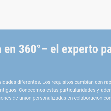
 en 360°– el experto p
esidades diferentes. Los requisitos cambian con r
antiguos. Conocemos estas particularidades y, ad
nes de unión personalizadas en colaboración con