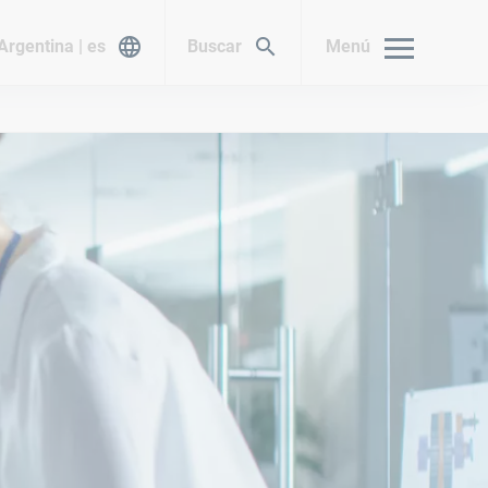
Argentina | es
Buscar
Menú