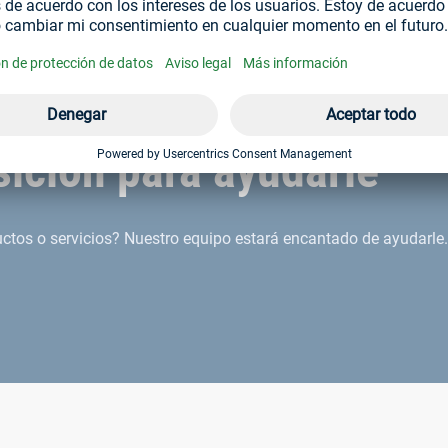
ición para ayudarle
tos o servicios? Nuestro equipo estará encantado de ayudarle.