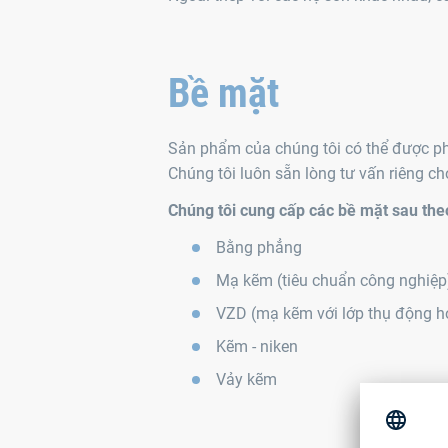
Bề mặt
Sản phẩm của chúng tôi có thể được ph
Chúng tôi luôn sẵn lòng tư vấn riêng c
Chúng tôi cung cấp các bề mặt sau the
Bằng phẳng
Mạ kẽm (tiêu chuẩn công nghiệp
VZD (mạ kẽm với lớp thụ động h
Kẽm - niken
Vảy kẽm