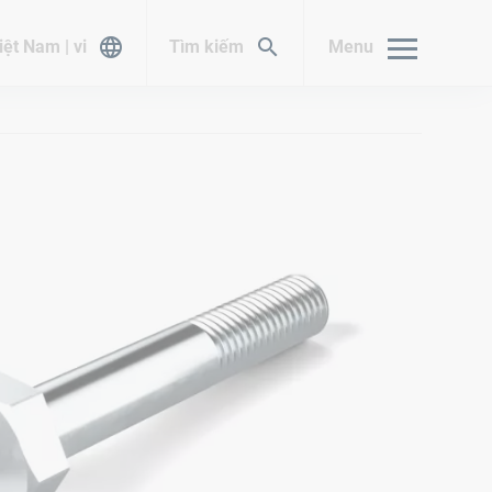
iệt Nam | vi
Tìm kiếm
Menu