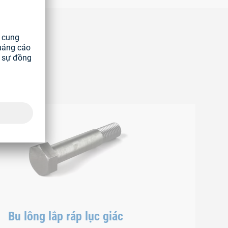
ài
Bu lông lắp ráp lục giác