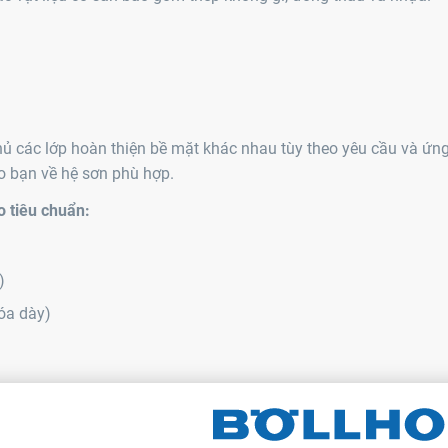
ủ các lớp hoàn thiện bề mặt khác nhau tùy theo yêu cầu và ứn
ho bạn về hệ sơn phù hợp.
o tiêu chuẩn:
)
óa dày)