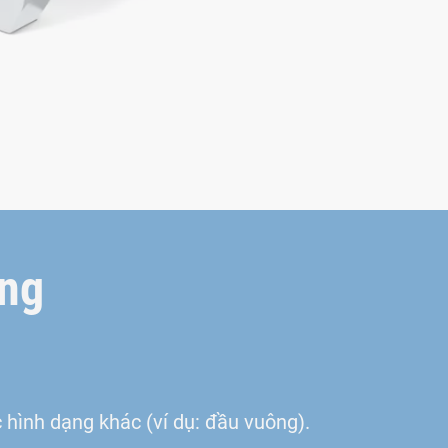
ạng
c hình dạng khác (ví dụ: đầu vuông).