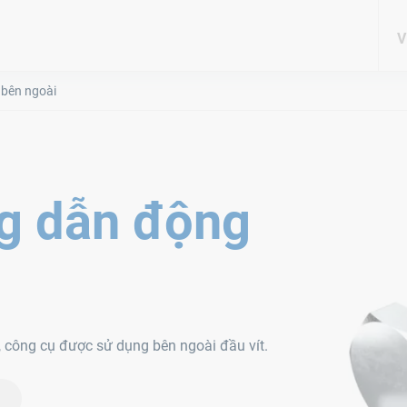
V
 bên ngoài
ng dẫn động
, công cụ được sử dụng bên ngoài đầu vít.