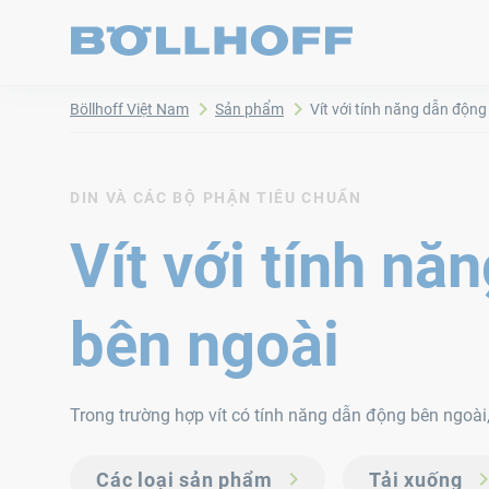
Böllhoff Việt Nam
Sản phẩm
Vít với tính năng dẫn động
DIN VÀ CÁC BỘ PHẬN TIÊU CHUẨN
Vít với tính nă
bên ngoài
Trong trường hợp vít có tính năng dẫn động bên ngoài
Các loại sản phẩm
Tải xuống