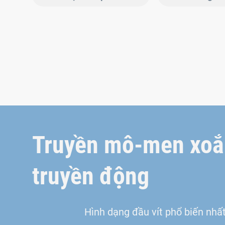
Truyền mô-men xoắ
truyền động
Hình dạng đầu vít phổ biến nhất