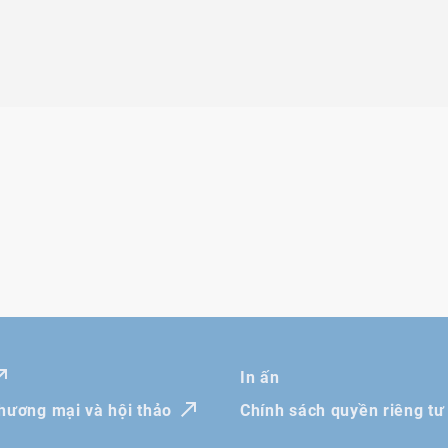
DIN 962
In ấn
thương mại và hội thảo
Chính sách quyền riêng tư