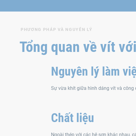
PHƯƠNG PHÁP VÀ NGUYÊN LÝ
Tổng quan về vít vớ
Nguyên lý làm vi
Sự vừa khít giữa hình dáng vít và công 
Chất liệu
Ngoài thép với các hệ sơn khác nhau, c