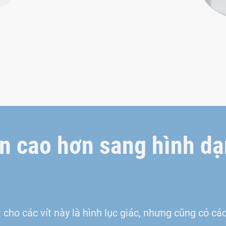
n cao hơn sang hình d
 cho các vít này là hình lục giác, nhưng cũng có cá