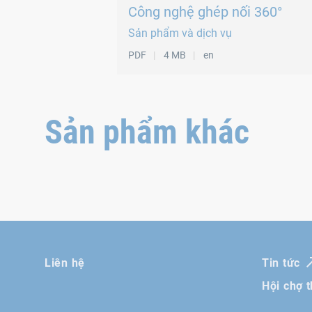
ISO 4017, tương đương DIN 933
Công nghệ ghép nối 360°
Sản phẩm và dịch vụ
PDF
4 MB
en
Sản phẩm khác
Liên hệ
Tin tức
Hội chợ 