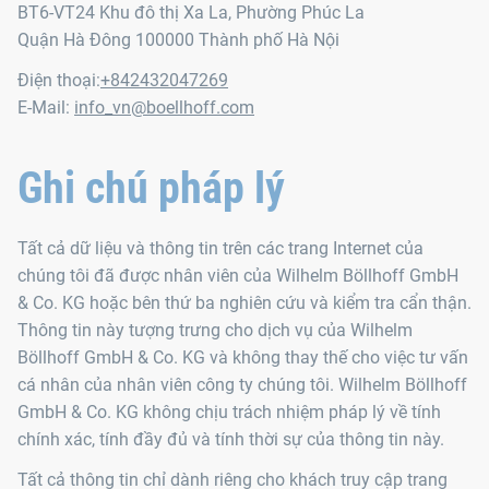
BT6-VT24 Khu đô thị Xa La, Phường Phúc La
Quận Hà Đông 100000 Thành phố Hà Nội
Điện thoại:
+842432047269
E-Mail:
info_vn@boellhoff.com
Ghi chú pháp lý
Tất cả dữ liệu và thông tin trên các trang Internet của
chúng tôi đã được nhân viên của Wilhelm Böllhoff GmbH
& Co. KG hoặc bên thứ ba nghiên cứu và kiểm tra cẩn thận.
Thông tin này tượng trưng cho dịch vụ của Wilhelm
Böllhoff GmbH & Co. KG và không thay thế cho việc tư vấn
cá nhân của nhân viên công ty chúng tôi. Wilhelm Böllhoff
GmbH & Co. KG không chịu trách nhiệm pháp lý về tính
chính xác, tính đầy đủ và tính thời sự của thông tin này.
Tất cả thông tin chỉ dành riêng cho khách truy cập trang