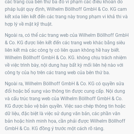
các trang của bên thứ ba đó vi phạm các điều khoản do
pháp luật quy định, Wilhelm Böllhoff GmbH & Co. KG cam
kết xóa liên kết đến các trang này trong phạm vi khả thi và
hợp lý về mặt kỹ thuật.
Ngoài ra, có thể các trang web của Wilhelm Böllhoff GmbH
& Co. KG được liên kết đến các trang web khác bằng siêu
liên kết mà các công ty có liên quan không hề hay biết.
Wilhelm Böllhoff GmbH & Co. KG. không chịu trách nhiệm
về việc trình bày, nội dung hay bất kỳ mối liên hệ nào với
công ty của họ trên các trang web của bên thứ ba.
Ngoài ra, Wilhelm Böllhoff GmbH & Co. KG có quyền sửa
đổi hoặc bổ sung vào thông tin được cung cấp. Nội dung
và cấu trúc trang web của Wilhelm Böllhoff GmbH & Co.
KG được bảo vệ bản quyền. Việc sao chép thông tin hoặc
dữ liệu, đặc biệt là việc sử dụng văn bản, các phần văn
bản hoặc hình minh họa, cần phải được Wilhelm Böllhoff
GmbH & Co. KG đồng ý trước một cách rõ ràng.