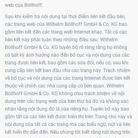
web của Böllhoff.
Sau khi kiểm tra nội dung tại thời điểm liên kết đầu tiên,
các trang web của Wilhelm Böllhoff GmbH & Co. KG bao
gồm liên kết đến các trang web Internet khác. Tất cả các
liên kết này phải tuân theo những điều sau: Wilhelm
Böllhoff GmbH & Co. KG tuyên bố rõ ràng rằng họ không
có bất kỳ ảnh hưởng nào đến bố cục và nội dung của các
trang được liên kết, bao gồm các sửa đổi, nếu có, sau khi
cung cấp liên kết ban đầu cho các trang này. Trách nhiệm
về bố cục và nội dung của các trang Internet được liên kết
thuộc về chính các nhà cung cấp có liên quan. Wilhelm
Böllhoff GmbH & Co. KG không chịu trách nhiệm về nội
dung trên các trang web của bên thứ ba đó và không xác
nhận rằng nội dung đó là của riêng họ. Tuyên bố này bao
gồm tất cả các liên kết được hiển thị trên Trang chủ này và
nội dung của tất cả các trang mà các biểu ngữ, nút và liên
kết hiển thị dẫn đến. Nếu chúng tôi biết rằng nội dung trên