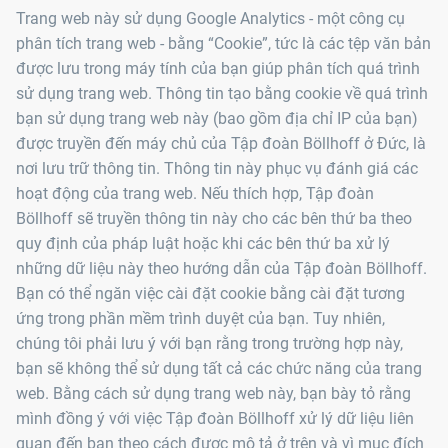
Trang web này sử dụng Google Analytics - một công cụ
phân tích trang web - bằng “Cookie”, tức là các tệp văn bản
được lưu trong máy tính của bạn giúp phân tích quá trình
sử dụng trang web. Thông tin tạo bằng cookie về quá trình
bạn sử dụng trang web này (bao gồm địa chỉ IP của bạn)
được truyền đến máy chủ của Tập đoàn Böllhoff ở Đức, là
nơi lưu trữ thông tin. Thông tin này phục vụ đánh giá các
hoạt động của trang web. Nếu thích hợp, Tập đoàn
Böllhoff sẽ truyền thông tin này cho các bên thứ ba theo
quy định của pháp luật hoặc khi các bên thứ ba xử lý
những dữ liệu này theo hướng dẫn của Tập đoàn Böllhoff.
Bạn có thể ngăn việc cài đặt cookie bằng cài đặt tương
ứng trong phần mềm trình duyệt của bạn. Tuy nhiên,
chúng tôi phải lưu ý với bạn rằng trong trường hợp này,
bạn sẽ không thể sử dụng tất cả các chức năng của trang
web. Bằng cách sử dụng trang web này, bạn bày tỏ rằng
mình đồng ý với việc Tập đoàn Böllhoff xử lý dữ liệu liên
quan đến bạn theo cách được mô tả ở trên và vì mục đích