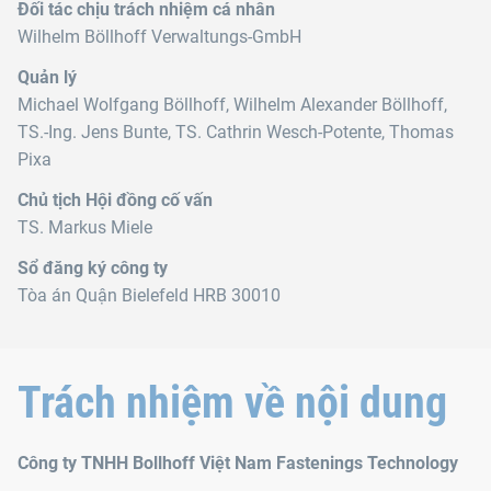
Đối tác chịu trách nhiệm cá nhân
Wilhelm Böllhoff Verwaltungs-GmbH
Quản lý
Michael Wolfgang Böllhoff, Wilhelm Alexander Böllhoff,
TS.‑Ing. Jens Bunte, TS. Cathrin Wesch-Potente, Thomas
Pixa
Chủ tịch Hội đồng cố vấn
TS. Markus Miele
Sổ đăng ký công ty
Tòa án Quận Bielefeld HRB 30010
Trách nhiệm về nội dung
Công ty TNHH Bollhoff Việt Nam Fastenings Technology