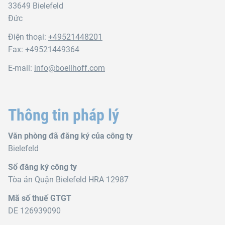
33649 Bielefeld
Đức
Điện thoại:
+49521448201
Fax: +49521449364
E-mail:
info@boellhoff.com
Thông tin pháp lý
Văn phòng đã đăng ký của công ty
Bielefeld
Sổ đăng ký công ty
Tòa án Quận Bielefeld HRA 12987
Mã số thuế GTGT
DE 126939090