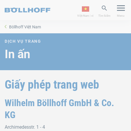
Việt Nam | vi
Tìm kiếm
Menu
Böllhoff Việt Nam
DỊCH VỤ TRANG
In ấn
Giấy phép trang web
Wilhelm Böllhoff GmbH & Co.
KG
Archimedesstr. 1 - 4