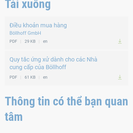
Tải xuống
Điều khoản mua hàng
Böllhoff GmbH
PDF
29 KB
en
Quy tắc ứng xử dành cho các Nhà
cung cấp của Böllhoff
PDF
61 KB
en
Thông tin có thể bạn quan
tâm