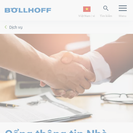
Việt Nam | vi
Tìm kiếm
Menu
Dịch vụ