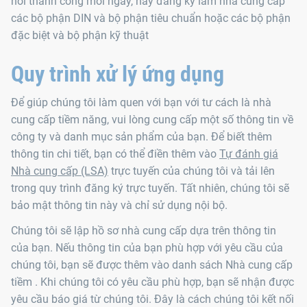
nối thành công mỗi ngày, hãy đăng ký làm nhà cung cấp
các bộ phận DIN và bộ phận tiêu chuẩn hoặc các bộ phận
đặc biệt và bộ phận kỹ thuật
Quy trình xử lý ứng dụng
Để giúp chúng tôi làm quen với bạn với tư cách là nhà
cung cấp tiềm năng, vui lòng cung cấp một số thông tin về
công ty và danh mục sản phẩm của bạn. Để biết thêm
thông tin chi tiết, bạn có thể điền thêm vào
Tự đánh giá
Nhà cung cấp (LSA)
trực tuyến của chúng tôi và tải lên
trong quy trình đăng ký trực tuyến. Tất nhiên, chúng tôi sẽ
bảo mật thông tin này và chỉ sử dụng nội bộ.
Chúng tôi sẽ lập hồ sơ nhà cung cấp dựa trên thông tin
của bạn. Nếu thông tin của bạn phù hợp với yêu cầu của
chúng tôi, bạn sẽ được thêm vào danh sách Nhà cung cấp
tiềm . Khi chúng tôi có yêu cầu phù hợp, bạn sẽ nhận được
yêu cầu báo giá từ chúng tôi. Đây là cách chúng tôi kết nối