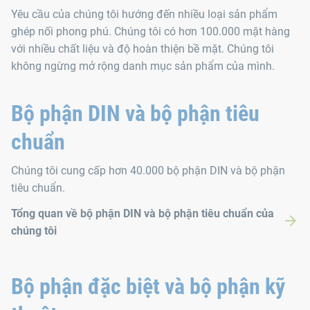
Yêu cầu của chúng tôi hướng đến nhiều loại sản phẩm
ghép nối phong phú. Chúng tôi có hơn 100.000 mặt hàng
với nhiều chất liệu và độ hoàn thiện bề mặt. Chúng tôi
không ngừng mở rộng danh mục sản phẩm của mình.
Bộ phận DIN và bộ phận tiêu
chuẩn
Chúng tôi cung cấp hơn 40.000 bộ phận DIN và bộ phận
tiêu chuẩn.
Tổng quan về bộ phận DIN và bộ phận tiêu chuẩn của
chúng tôi
Bộ phận đặc biệt và bộ phận kỹ