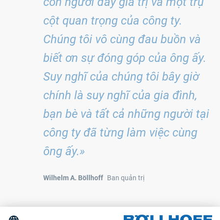
con người đầy giá trị và một trụ
cột quan trọng của công ty.
Chúng tôi vô cùng đau buồn và
biết ơn sự đóng góp của ông ấy.
Suy nghĩ của chúng tôi bây giờ
chính là suy nghĩ của gia đình,
bạn bè và tất cả những người tại
công ty đã từng làm việc cùng
ông ấy.»
Wilhelm A. Böllhoff
Ban quản trị