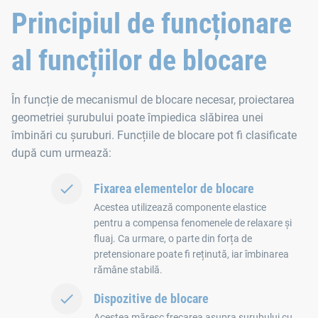
Principiul de funcționare
al funcțiilor de blocare
În funcție de mecanismul de blocare necesar, proiectarea
geometriei șurubului poate împiedica slăbirea unei
îmbinări cu șuruburi. Funcțiile de blocare pot fi clasificate
după cum urmează:
Fixarea elementelor de blocare
Acestea utilizează componente elastice
pentru a compensa fenomenele de relaxare și
fluaj. Ca urmare, o parte din forța de
pretensionare poate fi reținută, iar îmbinarea
rămâne stabilă.
Dispozitive de blocare
Acestea măresc frecarea asupra șurubului cu