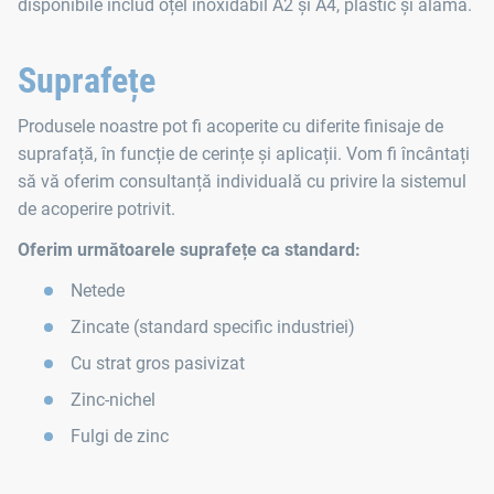
disponibile includ oțel inoxidabil A2 și A4, plastic și alamă.
Suprafețe
Produsele noastre pot fi acoperite cu diferite finisaje de
suprafață, în funcție de cerințe și aplicații. Vom fi încântați
să vă oferim consultanță individuală cu privire la sistemul
de acoperire potrivit.
Oferim următoarele suprafețe ca standard:
Netede
Zincate (standard specific industriei)
Cu strat gros pasivizat
Zinc-nichel
Fulgi de zinc