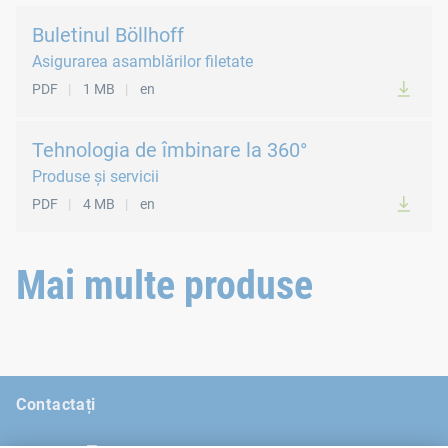
Buletinul Böllhoff
Asigurarea asamblărilor filetate
PDF
1 MB
en
Tehnologia de îmbinare la 360°
Produse și servicii
PDF
4 MB
en
Mai multe produse
Contactați