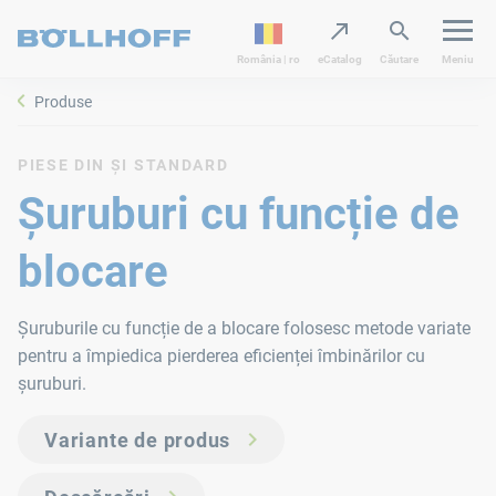
România | ro
eCatalog
Căutare
Meniu
Produse
PIESE DIN ȘI STANDARD
Șuruburi cu funcție de
blocare
Șuruburile cu funcție de a blocare folosesc metode variate
pentru a împiedica pierderea eficienței îmbinărilor cu
șuruburi.
Variante de produs