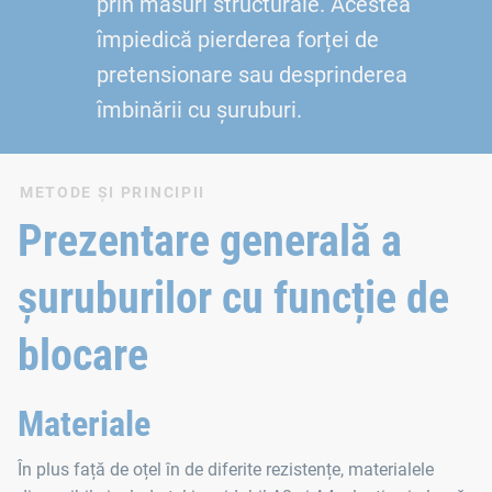
prin măsuri structurale. Acestea
împiedică pierderea forței de
pretensionare sau desprinderea
îmbinării cu șuruburi.
METODE ȘI PRINCIPII
Prezentare generală a
șuruburilor cu funcție de
blocare
Materiale
În plus față de oțel în de diferite rezistențe, materialele