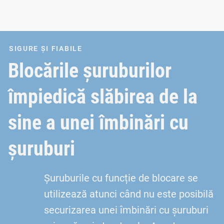
SIGURE ȘI FIABILE
Blocările șuruburilor
împiedică slăbirea de la
sine a unei îmbinări cu
șuruburi
Șuruburile cu funcție de blocare se
utilizează atunci când nu este posibilă
securizarea unei îmbinări cu șuruburi