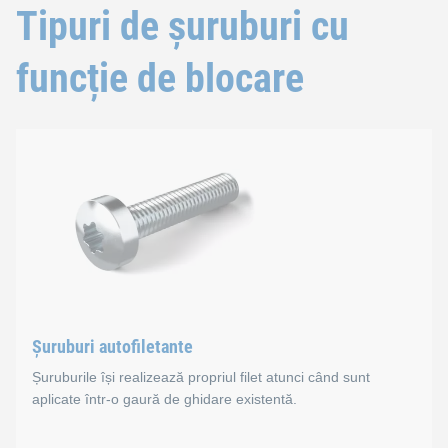
Tipuri de șuruburi cu
funcție de blocare
Șuruburi autofiletante
Șuruburile își realizează propriul filet atunci când sunt
aplicate într-o gaură de ghidare existentă.