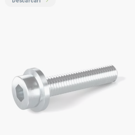
Descărcări