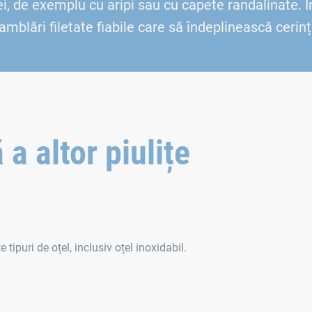
 de exemplu cu aripi sau cu capete randalinate. În f
amblări filetate fiabile care să îndeplinească ceri
a altor piulițe
e tipuri de oțel, inclusiv oțel inoxidabil.