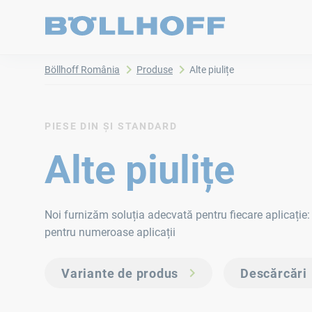
Böllhoff România
Produse
Alte piulițe
PIESE DIN ȘI STANDARD
Alte piulițe
Noi furnizăm soluția adecvată pentru fiecare aplicație: P
pentru numeroase aplicații
Variante de produs
Descărcări