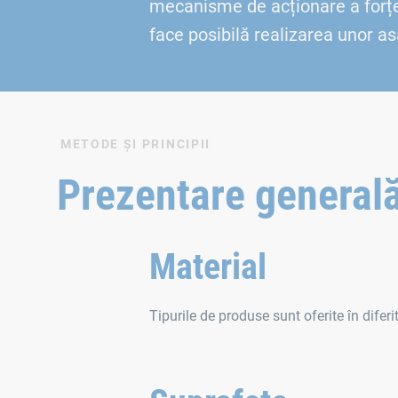
mecanisme de acționare a forței,
face posibilă realizarea unor as
METODE ȘI PRINCIPII
Prezentare generală 
Material
Tipurile de produse sunt oferite în diferit