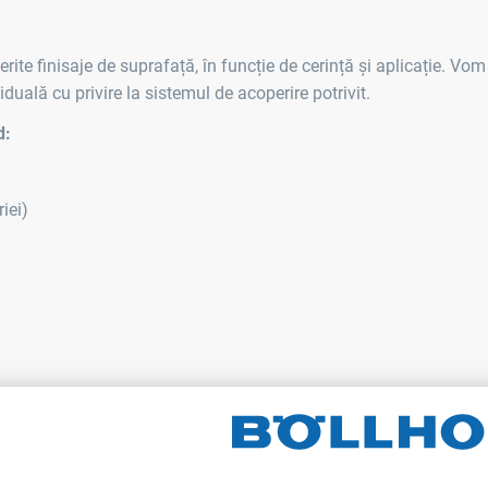
rite finisaje de suprafață, în funcție de cerință și aplicație. Vom 
duală cu privire la sistemul de acoperire potrivit.
d:
iei)
A DUMNEAVOASTRĂ