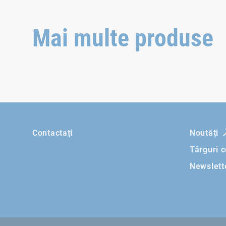
Mai multe produse
Contactați
Noutăți
Târguri 
Newslett