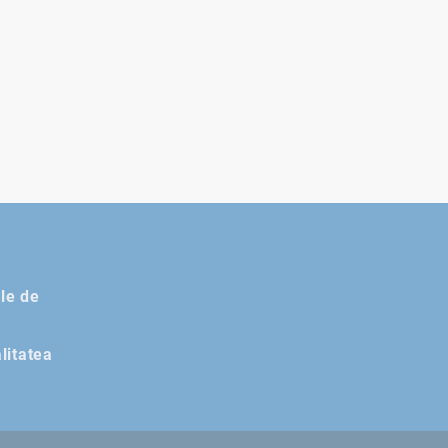
le de
alitatea