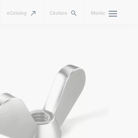
eCatalog
Căutare
Meniu