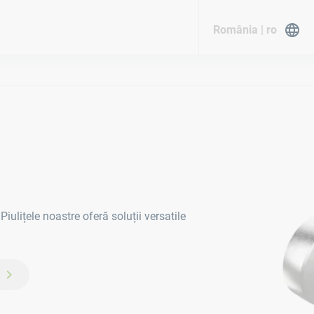
România | ro
iulițele noastre oferă soluții versatile