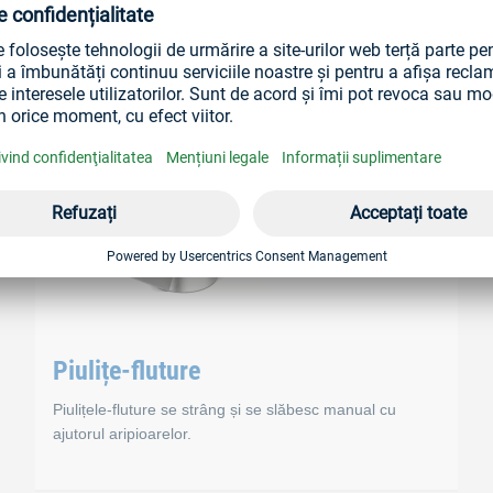
Piulițe-fluture
Piulițele-fluture se strâng și se slăbesc manual cu
ajutorul aripioarelor.