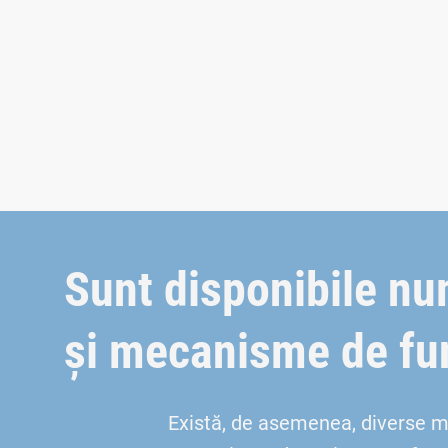
Sunt disponibile n
și mecanisme de fu
Există, de asemenea, diverse moda