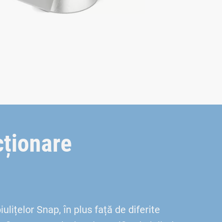
cționare
ulițelor Snap, în plus față de diferite