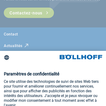
Contactez-nous
Contact
Actualités
Böllhoff Magazine
Salons et séminaires
Newsletter
Mentions légales
Conditions générales
Déclaration de confidentialité