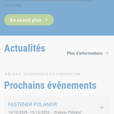
En savoir plus
Actualités
Plus d’informations
SALONS, SÉMINAIRES ET FORMATION
Prochains événements
FASTENER POLAND®
14/10/2026
-
15/10/2026
Krakow
,
Pologne