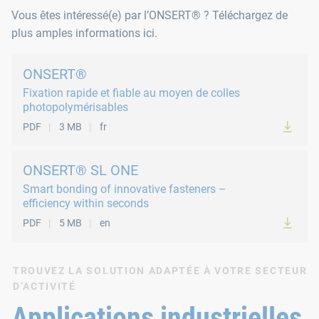
Vous êtes intéressé(e) par l’ONSERT® ? Téléchargez de
plus amples informations ici.
ONSERT®
Fixation rapide et fiable au moyen de colles
photopolymérisables
PDF
3 MB
fr
ONSERT® SL ONE
Smart bonding of innovative fasteners –
efficiency within seconds
PDF
5 MB
en
TROUVEZ LA SOLUTION ADAPTÉE À VOTRE SECTEUR
D’ACTIVITÉ
Applications industrielles