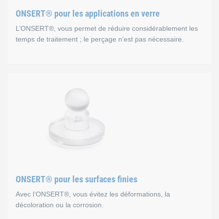
Excellente protection contre la corrosion (CFRP)
ONSERT® pour les applications en verre
Processus d’intégration rapide et facile
L’ONSERT®, vous permet de réduire considérablement les
temps de traitement ; le perçage n’est pas nécessaire.
ONSERT® pour les applicat
Avantages
Fixation sûre avant la polymérisation dans le four (cad
Pas de trous
Processus d’intégration rapide et facile
ONSERT® pour les surfaces finies
Avec l’ONSERT®, vous évitez les déformations, la
décoloration ou la corrosion.