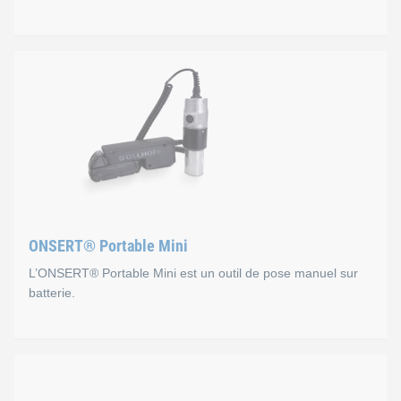
ONSERT® Smart
Propriétés
Colle monocomposant photopolymérisable (Photobon
La colle est complètement polymérisée en ~4 seconde
Caractéristiques mécaniques acquises immédiatement
ONSERT® Portable Mini
L’ONSERT® Portable Mini est un outil de pose manuel sur
batterie.
ONSERT® Portable Mini