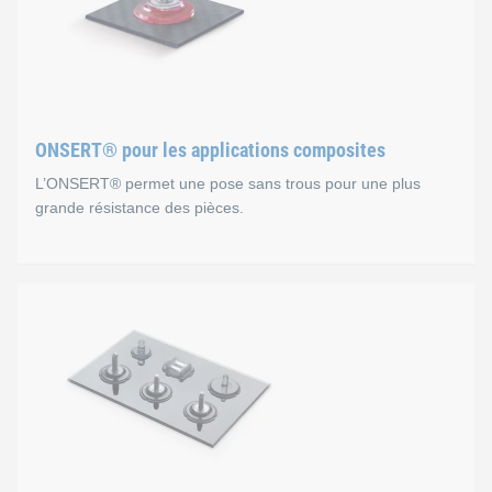
ONSERT® pour les applications composites
L’ONSERT® permet une pose sans trous pour une plus
grande résistance des pièces.
ONSERT® pour les applica
Avantages
Pas de trous, la structure des fibres n’est donc pas 
Le support n’est pas soumis à une charge mécanique 