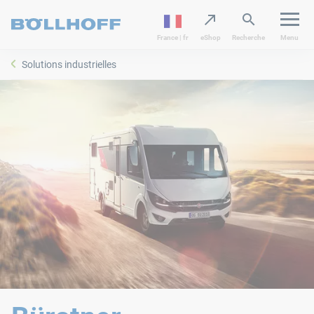
France | fr
eShop
Recherche
Menu
Solutions industrielles