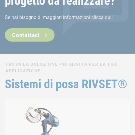
progetto da realizzare?
Se hai bisogno di maggiori informazioni clicca qui!
Contattaci
TROVA LA SOLUZIONE PIÙ ADATTA PER LA TUA
APPLICAZIONE
Sistemi di posa RIVSET®