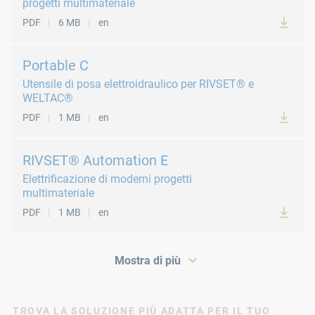
progetti multimateriale
PDF
6 MB
en
Portable C
Utensile di posa elettroidraulico per RIVSET® e
WELTAC®
PDF
1 MB
en
RIVSET® Automation E
Elettrificazione di moderni progetti
multimateriale
PDF
1 MB
en
Mostra di più
TROVA LA SOLUZIONE PIÙ ADATTA PER IL TUO