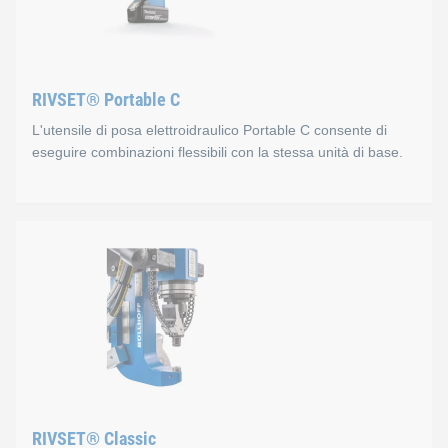
RIVSET® Portable C
L'utensile di posa elettroidraulico Portable C consente di
eseguire combinazioni flessibili con la stessa unità di base.
RIVSET® Portable C
Vantaggi
Ciclo di regolazione definito
Impostazione precisa della pressione sul display
Controllo digitale della pressione
RIVSET® Classic