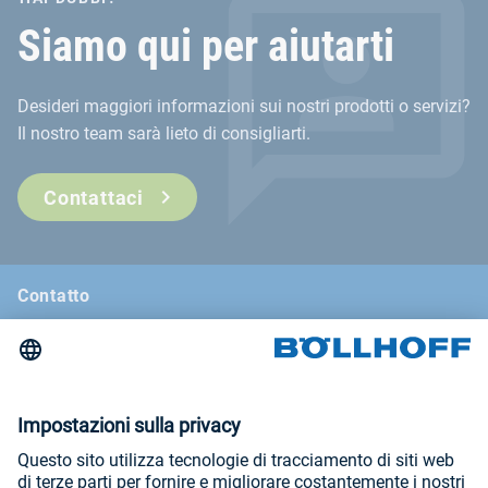
Siamo qui per aiutarti
Desideri maggiori informazioni sui nostri prodotti o servizi?
Il nostro team sarà lieto di consigliarti.
Contattaci
Contatto
Notizie
La rivista di Böllhoff
Fiere e seminari
Informazioni legali