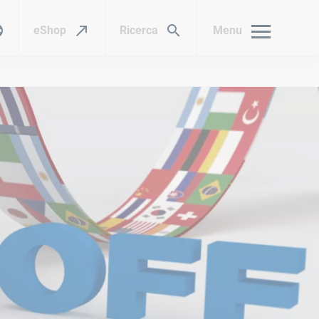
eShop
Ricerca
Menu