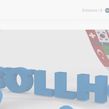
Svizzera | it