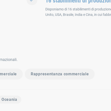
16 stabilimenti di produzio
Disponiamo di 16 stabilimenti di produzione
Unito, USA, Brasile, India e Cina, in cui fab
ernazionali.
merciale
Rappresentanza commerciale
Oceania