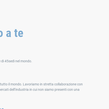
 a te
te di 45sedi nel mondo.
n tutto il mondo. Lavoriamo in stretta collaborazione con
ercati dell’industria in cui non siamo presenti con una