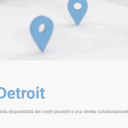
Detroit
ida disponibilità dei nostri prodotti e una stretta collaborazione