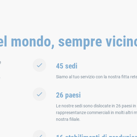
nel mondo, sempre vicino
e
45 sedi
Siamo al tuo servizio con la nostra fitta re
o
26 paesi
Le nostre sedi sono dislocate in 26 paesi i
rappresentanze commerciali in molti altri m
nostra filiale.