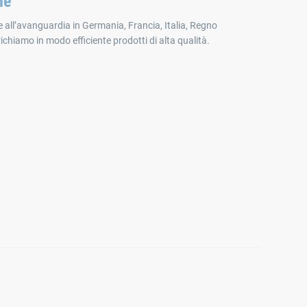
ne
 all’avanguardia in Germania, Francia, Italia, Regno
brichiamo in modo efficiente prodotti di alta qualità.