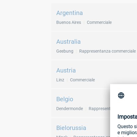
Argentina
Buenos Aires
Commerciale
Australia
Geebung
Rappresentanza commerciale
Austria
Linz
Commerciale
Belgio
Dendermonde
Rappresentanza commerc
Bielorussia