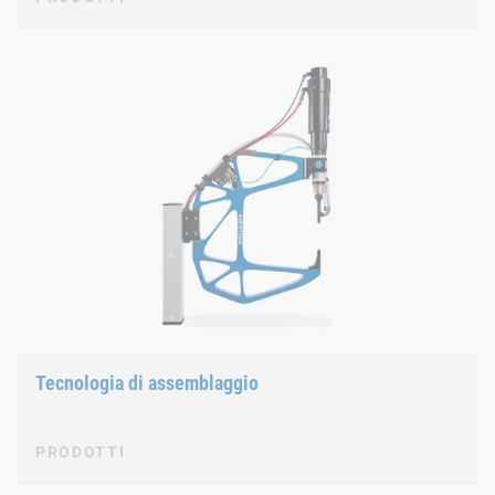
Tecnologia di assemblaggio
PRODOTTI