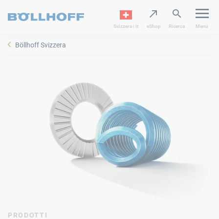
Svizzera | it
eShop
Ricerca
Menu
Böllhoff Svizzera
PRODOTTI