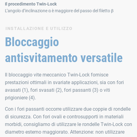
Il procedimento Twin-Lock
L’angolo d’inclinazione α è maggiore del passo del filetto β
INSTALLAZIONE E UTILIZZO
Bloccaggio
antisvitamento versatile
Il bloccaggio vite meccanico Twin‑Lock fornisce
prestazioni ottimali in svariate applicazioni, sia con fori
avasati (1), fori svasati (2), fori passanti (3) o viti
prigioniere (4).
Con i fori passanti occorre utilizzare due coppie di rondelle
di sicurezza. Con fori ovali e controsupporti in materiali
morbidi, consigliamo di utilizzare le rondelle Twin-Lock con
diametro esterno maggiorato. Attenzione: non utilizzare