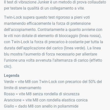
Il test di vibrazione Junker è un metodo di prova collaudato
per testare la qualità di un collegamento a vite.
Twin-Lock supera questo test rigoroso a pieni voti
mantenendo efficacemente la forza di pretensione
dell'accopiamento. Contrariamente a quanto avviene con
le viti non dotate di elemento di bloccaggio (linea rossa),
con Twin-Lock la forza di precarico è costante per tutta la
durata dell'applicazione del carico (linea verde). La linea
blu mostra l'aumento di forza necessario per allentare
l'unione una volta avvenuta l'alternanza di carico (effetto
clic).
Legenda
Verde = vite M8 con Twin‑Lock con precarico del 50% del
limite di snervamento
Rosso = vite M8 senza rondella di sicurezza
Arancione = vite M8 con rondella elastica conica
Giallo = dado M8 con anello in poliammide