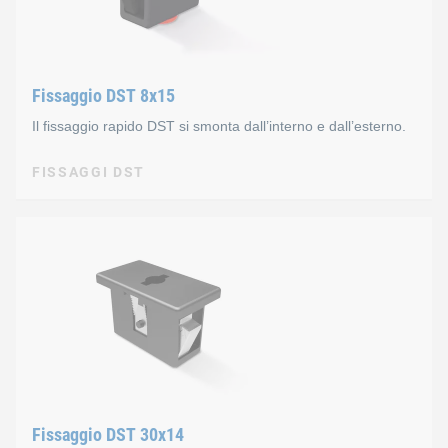
Fissaggio DST 8x15
Il fissaggio rapido DST si smonta dall’interno e dall’esterno.
FISSAGGI DST
FISSAGGI DST
Fissaggio DST 8x15 per la
Il fissaggio con tecnologia a scatto unisce elementi in lamiera
Caratteristiche
Per apertura di montaggio 8x15
Fissaggio DST 30x14