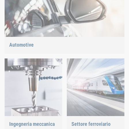
Automotive
Scoprite le nostre soluzioni collaudate per le molteplici sfide
del settore dei veicoli commerciali.
Ingegneria meccanica
Settore ferroviario