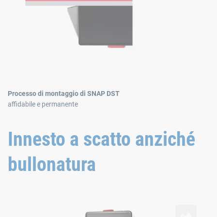
Processo di montaggio di SNAP DST
affidabile e permanente
Innesto a scatto anziché
bullonatura
Fissaggi doppi
fissa efficacemente due lastre di lamiera