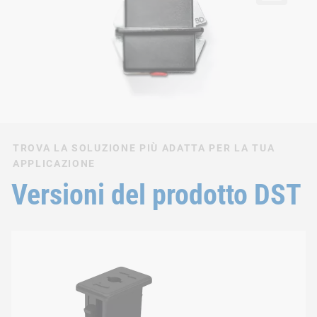
TROVA LA SOLUZIONE PIÙ ADATTA PER LA TUA
APPLICAZIONE
Versioni del prodotto DST