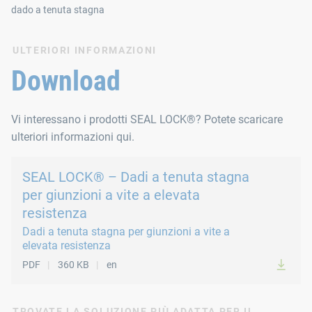
dado a tenuta stagna
ULTERIORI INFORMAZIONI
Download
Vi interessano i prodotti SEAL LOCK®? Potete scaricare
ulteriori informazioni qui.
SEAL LOCK® – Dadi a tenuta stagna
per giunzioni a vite a elevata
resistenza
Dadi a tenuta stagna per giunzioni a vite a
elevata resistenza
PDF
360 KB
en
TROVATE LA SOLUZIONE PIÙ ADATTA PER IL