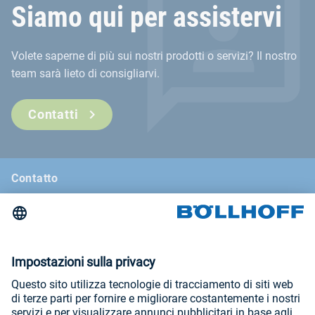
Siamo qui per assistervi
Volete saperne di più sui nostri prodotti o servizi? Il nostro
team sarà lieto di consigliarvi.
Contatti
Contatto
Notizie
La rivista di Böllhoff
Fiere e seminari
Informazioni legali