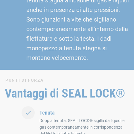
tenuta stagna affidabile di gas e liquidi
anche in presenza di alte pressioni.
Sono giunzioni a vite che sigillano
contemporaneamente all’interno della
filettatura e sotto la testa. I dadi
monopezzo a tenuta stagna si
montano velocemente.
PUNTI DI FORZA
Vantaggi di SEAL LOCK®
Tenuta
Doppia tenuta. SEAL LOCK® sigilla da liquidi e
gas contemporaneamente in corrispondenza
del filetto e sotto la testa.