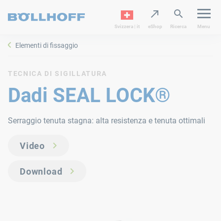
Svizzera | it
eShop
Ricerca
Menu
Elementi di fissaggio
TECNICA DI SIGILLATURA
Dadi SEAL LOCK®
Serraggio tenuta stagna: alta resistenza e tenuta ottimali
Video
Download