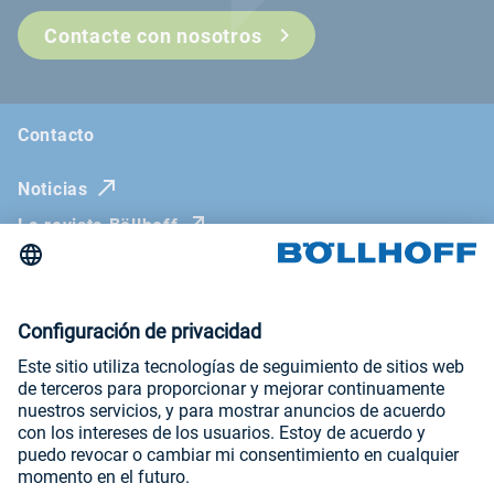
Contacte con nosotros
Contacto
Noticias
La revista Böllhoff
Ferias comerciales y seminarios
Aviso legal
Declaración de protección de datos