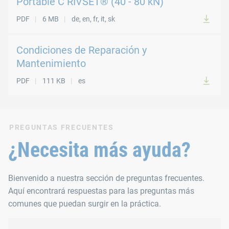
Portable C RIVSET® (40 - 80 kN)
PDF
6 MB
de, en, fr, it, sk
Condiciones de Reparación y
Mantenimiento
PDF
111 KB
es
PREGUNTAS FRECUENTES
¿Necesita más ayuda?
Bienvenido a nuestra sección de preguntas frecuentes.
Aquí encontrará respuestas para las preguntas más
comunes que puedan surgir en la práctica.