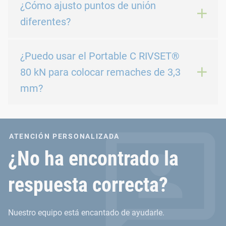
¿Cómo ajusto puntos de unión
diferentes?
¿Puedo usar el Portable C RIVSET®
80 kN para colocar remaches de 3,3
mm?
ATENCIÓN PERSONALIZADA
¿No ha encontrado la
respuesta correcta?
Nuestro equipo está encantado de ayudarle.