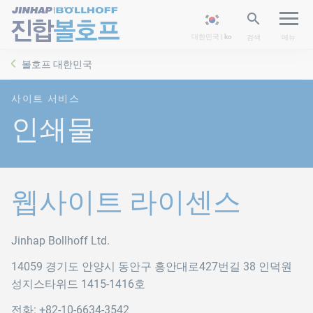
대한민국 | ko
검색
메뉴
볼호프 대한민국
사이트 서비스
인쇄물
웹사이트 라이센스
Jinhap Bollhoff Ltd.
14059 경기도 안양시 동안구 흥안대로427번길 38 인덕원
성지스타위드 1415-1416호
전화:
​+82-10-6634-3542