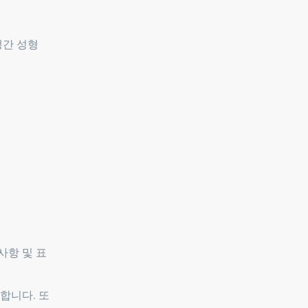
냉간 성형
사항 및 표
합니다. 또