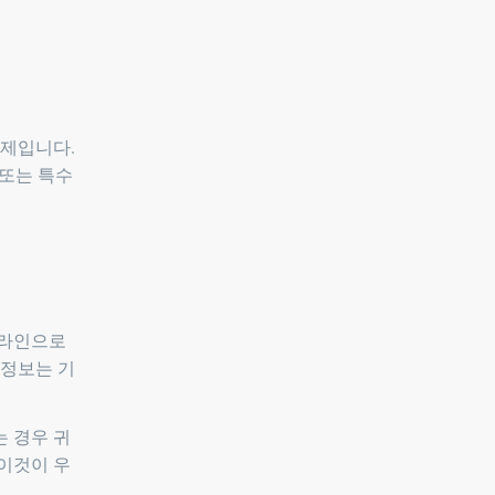
과제입니다.
 또는 특수
온라인으로
 정보는 기
 경우 귀
 이것이 우