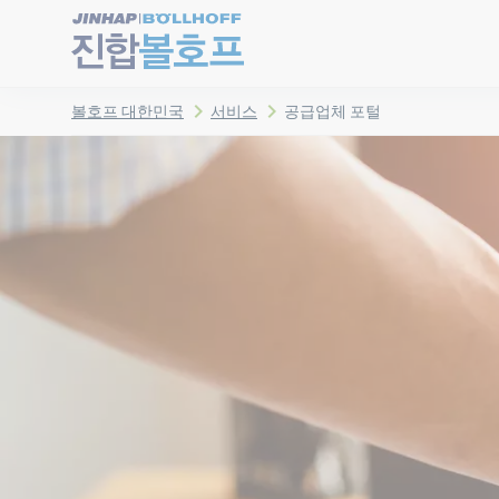
볼호프 대한민국
서비스
공급업체 포털