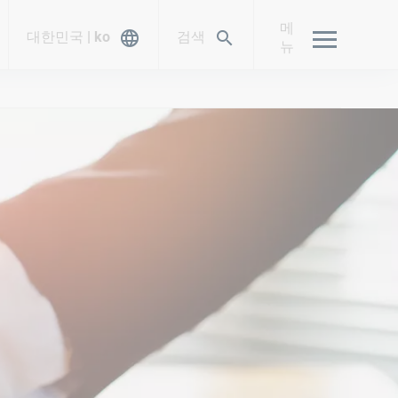
메
대한민국 | ko
검색
뉴