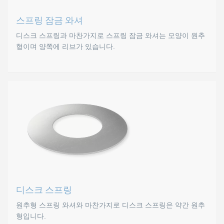
DIN 127 A
스프링 잠금 와셔
DIN 127 B
디스크 스프링과 마찬가지로 스프링 잠금 와셔는 모양이 원추
DIN 128
형이며 양쪽에 리브가 있습니다.
DIN 7980
스프링 잠금 와셔
DIN 137 A
DIN 137 B
디스크 스프링과 마찬가지로 스프링 잠금 와셔는 모양이 원추
리브는 체결면에 물려 조립 중에 안정적인 형태를 만들어 연결
표준
B 53070
디스크 스프링
원추형 스프링 와셔와 마찬가지로 디스크 스프링은 약간 원추
형입니다.