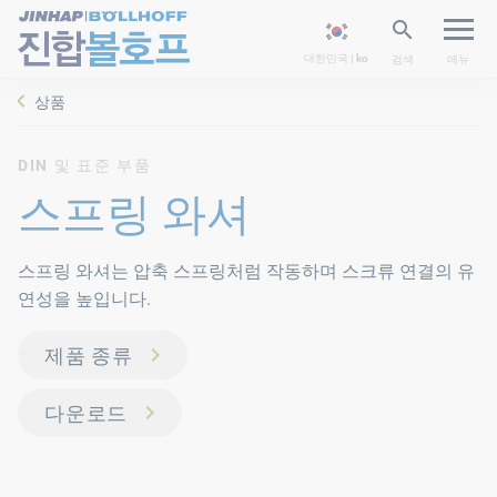
대한민국 | ko
검색
메뉴
상품
DIN 및 표준 부품
스프링 와셔
스프링 와셔는 압축 스프링처럼 작동하며 스크류 연결의 유
연성을 높입니다.
제품 종류
다운로드