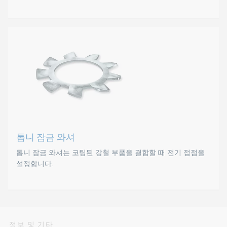
디스크 스프링
원추형 스프링 와셔와 마찬가지로 디스크 스프링은 약간 원추
스크류 연결의 유연성은 디스크 스프링을 사용하여 달성됩니다.
표준
DIN 2093
톱니 잠금 와셔
DIN 6796
톱니 잠금 와셔는 코팅된 강철 부품을 결합할 때 전기 접점을
설정합니다.
톱니형 와셔는 두 가지 주
정보 및 기타