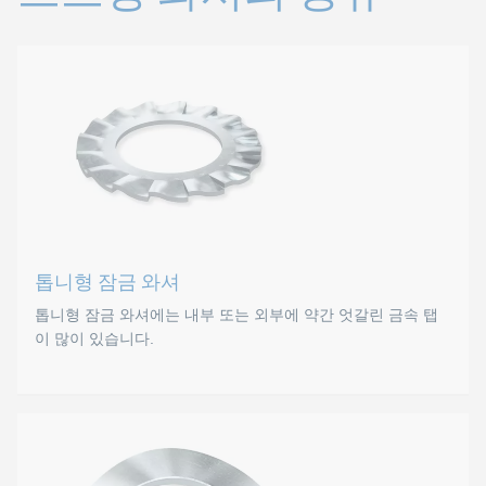
톱니형 잠금 와셔
톱니형 잠금 와셔에는 내부 또는 외부에 약간 엇갈린 금속 탭
이 많이 있습니다.
톱니형 잠금 와셔