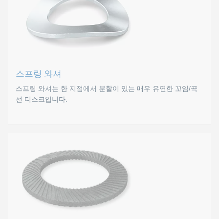
톱니형 잠금 와셔에는 내부 또는 외부에 약간 엇갈린 금속 탭이
조립하는 동안 고정 부품의 표면을 파고듭니다. 접점이 많기 
표준
DIN 6798 A
스프링 와셔
DIN 6798 I
스프링 와셔는 한 지점에서 분할이 있는 매우 유연한 꼬임/곡
선 디스크입니다.
스프링 와셔
스프링 와셔는 한 지점에서 분할이 있는 매우 유연한 꼬임/곡
때때로 접점 요소 또는 스크류 잠금용으로 사용됩니다. 사전 인
표준