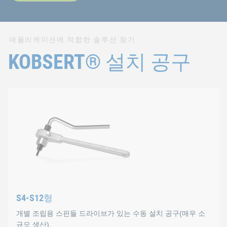
애플리케이션에 적합한 솔루션 찾기
KOBSERT® 설치 공구
S4-S12형
개별 조립용 스핀들 드라이브가 있는 수동 설치 공구(매우 소
규모 생산).