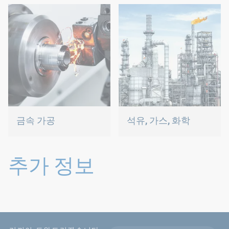
확히 맞는 연결을 보장합니
제공하기 위해 혁신적인 플
다.
라스틱 제품을 개발합니다.
금속 가공
석유, 가스, 화학
다양한 요구 사항에는 입증
당사의 연결 솔루션은 가장
된 새로운 체결 기술이 필요
극한의 조건도 견딥니다.
합니다.
추가 정보