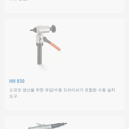
S4-S12형
작동 모드
나사산 인서트와 스핀들을 수동으로 스크루 인하고 나사산 스핀
기술 자료
HH 830
최대 4대/분의 용량
소규모 생산을 위한 유압/수동 드라이브가 포함된 수동 설치
무게 0.5 ~1.0 kg
도구.
최대 작동 길이 12 mm
최대 작동 압력 약 15 kN
HH 830
모든 유형의 KOBSERT® 나사산 인서트(M 4 ~ M 12)를 설치