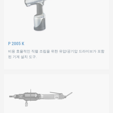
작동 모드
나사산 인서트와 스핀들의 수동 나사 삽입, 리프트 레버를 사
기술자료
P 2005 K
최대 3 유닛/분의 용량.
비용 효율적인 직렬 조립을 위한 유압/공기압 드라이브가 포함
무게 2.0 kg
된 기계 설치 도구.
최대 작동 길이 5.0 mm
최대 작동 압력 60 kN
P 2005 K
M 14 이상의 경우 스핀들은 스핀들과 어댑터의 두 부분으
모든 유형의 KOBSERT® 나사산 삽입물을 사용할 수 있습니다(M 8 ~
작동 모드
맨드릴의 터치 자동화를 통해 나사산 인서트를 회전합니다. 단일