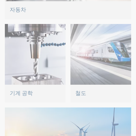
자동차
경량 구조, e모빌리티 또는 하이브리드 추진: 당사는 현재 트렌
드에 대한 정답을 가지고 있습니다.
기계 공학
철도
당사는 혁신적인 연결 솔루
스크류, 리벳, 클린칭 또는
션으로 가장 혁신적인 산업
C-부품 관리 – 당사는 올바
을 지원합니다.
른 솔루션을 제공합니다.