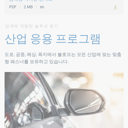
PDF
2 MB
en
최대 작동 스트로크 8.0 mm
최대 작동 압력 77 kN
업계에 적합한 솔루션 찾기
M 14부터는 더 강한 모터가 사용됨
산업 응용 프로그램
모든 유형의 KOBSERT® 나사산 인서트를 사용할 수 있습니다(M 8 ~
도로, 공중, 해상, 육지에서 볼호프는 모든 산업에 맞는 맞춤
형 패스너를 보유하고 있습니다.