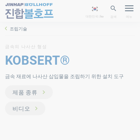
대한민국 | ko
검색
메뉴
조립기술
금속의 나사산 형성
KOBSERT®
금속 재료에 나사산 삽입물을 조립하기 위한 설치 도구
제품 종류
비디오