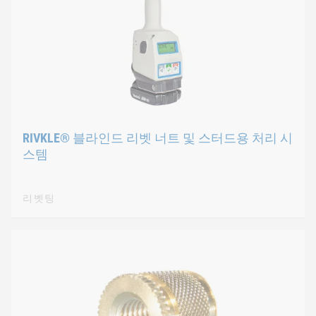
RIVKLE® 블라인드 리벳 너트 및 스터드용 처리 시
스템
리벳팅