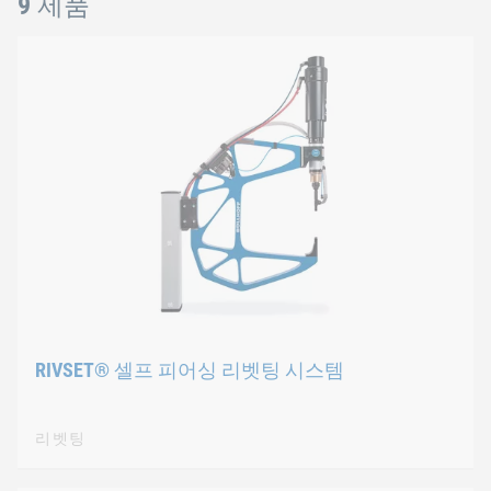
9 제품
RIVSET® 셀프 피어싱 리벳팅 시스템
리벳팅