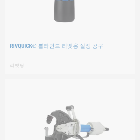
RIVQUICK® 블라인드 리벳용 설정 공구
리벳팅