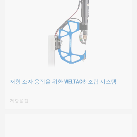
저항 소자 용접을 위한 WELTAC® 조립 시스템
저항용접