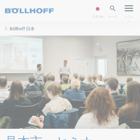
日本 | ja
サーチ
メニュ
ー
Böllhoff 日本