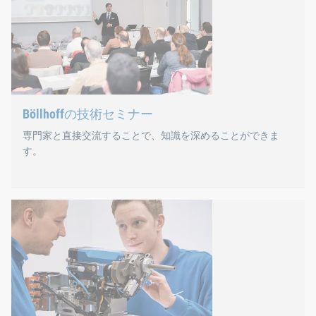
デジタルな知識の伝授や専門家の交流も有効です。その結果、20
初年度は、合計25回のイベントで700名以上の関係者が集
Böllhoffの技術セミナー
専門家と直接交流することで、知識を深めることができま
す。
Böllhoffの技術セミナー
東ヴェストファーレン州のビーレフェルト は、当社の36
個人的な交流に加え、技術セミナーでは実体験を重視してい