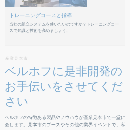
トレーニングコースと指導
当社の組立システムを使いたいのですか？トレーニングコー
スで知識と技術を高めましょう。
トレーニングコースと
産業見本市
ベルホフに是非開発の
自動組立システムのトレーニングコースと指導は、ビーレフ
お手伝いをさせてくだ
少人数でイベントを開催しています。 このため、セミナー
さい
ベルホフの特徴ある製品やノウハウが産業見本市で一堂に
会します。見本市のブースやその他の業界イベントで、私