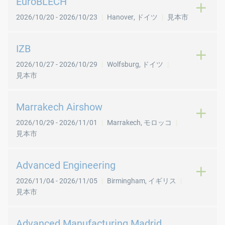
EuroBLECH
2026/10/20
-
2026/10/23
Hanover
,
ドイツ
見本市
IZB
2026/10/27
-
2026/10/29
Wolfsburg
,
ドイツ
見本市
Marrakech Airshow
2026/10/29
-
2026/11/01
Marrakech
,
モロッコ
見本市
Advanced Engineering
2026/11/04
-
2026/11/05
Birmingham
,
イギリス
見本市
Advanced Manufacturing Madrid