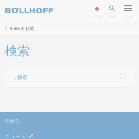
日本 | ja
サーチ
メニュ
ー
Böllhoff 日本
検索
ご検索
検索
連絡先
ニュース