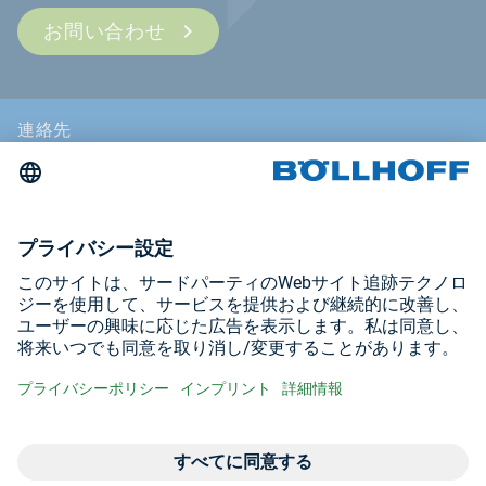
お問い合わせ
連絡先
ニュース
見本市・セミナー
インプリント
プライバシーポリシー
以下のサイトをご覧ください
YouTube
LinkedIn
お問い合わせ
お
お